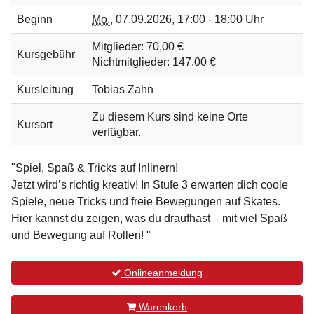
Beginn
Mo.
,
07.09.2026, 17:00 - 18:00 Uhr
Mitglieder: 70,00 €
Kursgebühr
Nichtmitglieder: 147,00 €
Kursleitung
Tobias Zahn
Zu diesem Kurs sind keine Orte
Kursort
verfügbar.
"Spiel, Spaß & Tricks auf Inlinern!
Jetzt wird’s richtig kreativ! In Stufe 3 erwarten dich coole
Spiele, neue Tricks und freie Bewegungen auf Skates.
Hier kannst du zeigen, was du draufhast – mit viel Spaß
und Bewegung auf Rollen! "
Onlineanmeldung
Warenkorb