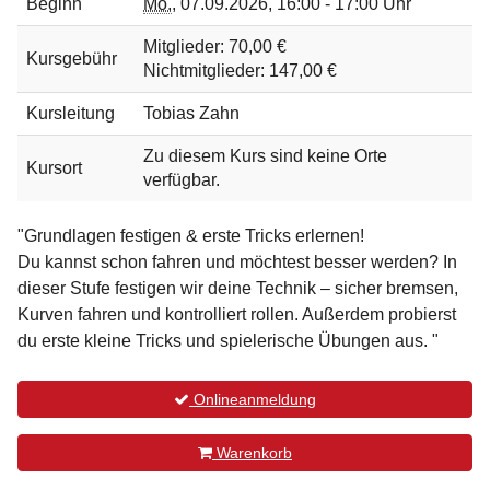
Beginn
Mo.
,
07.09.2026, 16:00 - 17:00 Uhr
Mitglieder: 70,00 €
Kursgebühr
Nichtmitglieder: 147,00 €
Kursleitung
Tobias Zahn
Zu diesem Kurs sind keine Orte
Kursort
verfügbar.
"Grundlagen festigen & erste Tricks erlernen!
Du kannst schon fahren und möchtest besser werden? In
dieser Stufe festigen wir deine Technik – sicher bremsen,
Kurven fahren und kontrolliert rollen. Außerdem probierst
du erste kleine Tricks und spielerische Übungen aus. "
Onlineanmeldung
Warenkorb