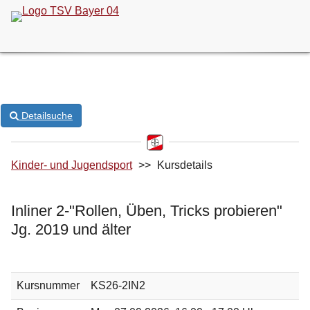
ONLINE-KURSANMELDUNG
Detailsuche
Kinder- und Jugendsport
>>
Kursdetails
Inliner 2-"Rollen, Üben, Tricks probieren"
Jg. 2019 und älter
Kursnummer
KS26-2IN2