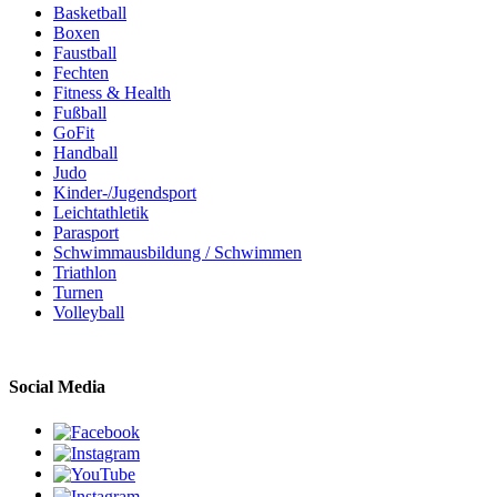
Basketball
Boxen
Faustball
Fechten
Fitness & Health
Fußball
GoFit
Handball
Judo
Kinder-/Jugendsport
Leichtathletik
Parasport
Schwimmausbildung / Schwimmen
Triathlon
Turnen
Volleyball
Social Media