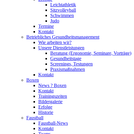
Leichtathletik
Sitzvolleyball
Schwimmen
Judo
Termine
Kontakt
Betriebliches Gesundheits­management
Wie arbeiten wir?
Unsere Dienstleistungen
Beratung (Ergonomie, Seminare, Vorträge)
Gesundheitstage
Screenings, Testungen
Praxismaßnahmen
Kontakt
Boxen
News ? Boxen
Kontakt
Trainingszeiten
Bildergalerie
Erfolge
Historie
Faustball
Faustball-News
Kontakt
Teams