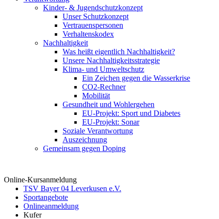
Kinder- & Jugendschutzkonzept
Unser Schutzkonzept
Vertrauenspersonen
Verhaltenskodex
Nachhaltigkeit
Was heißt eigentlich Nachhaltigkeit?
Unsere Nachhaltigkeitsstrategie
Klima- und Umweltschutz
Ein Zeichen gegen die Wasserkrise
CO2-Rechner
Mobilität
Gesundheit und Wohlergehen
EU-Projekt: Sport und Diabetes
EU-Projekt: Sonar
Soziale Verantwortung
Auszeichnung
Gemeinsam gegen Doping
Online-Kursanmeldung
TSV Bayer 04 Leverkusen e.V.
Sportangebote
Onlineanmeldung
Kufer