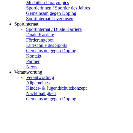
Medaillen Paralympics
Sportlerinnen / Sportler des Jahres
Gemeinsam gegen Doping
Sportinternat Leverkusen
Sportinternat
Sportinternat / Duale Karriere
Duale Karriere
Förderangebot
Eliteschule des Sports
Gemeinsam gegen Doping
Kontakt
Partner
News
Verantwortung
Verantwortung
Allgemeines
Kinder- & Jugendschutzkonzept
Nachhhaltigkeit
Gemeinsam gegen Doping