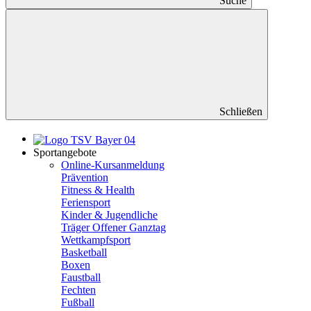
Suche
Schließen
Sportangebote
Online-Kursanmeldung
Prävention
Fitness & Health
Feriensport
Kinder & Jugendliche
Träger Offener Ganztag
Wettkampfsport
Basketball
Boxen
Faustball
Fechten
Fußball