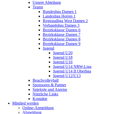
Unsere Abteilung
Teams
Bundesliga Damen 1
Landesliga Herren 1
Regionalliga West Damen 2
Verbandsliga Damen 3
Bezirksklasse Damen 6
Bezirksklasse Damen 7
Bezirksklasse Damen 8
Bezirksklasse Damen 9
Jugend
Jugend U20
Jugend U18
Jugend U16
Jugend U14 NRW-Liga
Jugend U14 II Oberliga
Jugend U12/U13
Beachvolleyball
Sponsoren & Partner
Spielorte und Anreise
Nützliche Links
Kontakte
Mitglied werden
Online-Anmeldung
Abmeldung