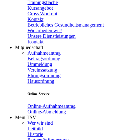
Trainingsfläche
Kursangebot
Cross Workout
Kontakt
Betriebliches Gesundheitsmanagement
Wie arbeiten wir?
Unsere Dienstleistungen
Kontakt
Mitgliedschaft
Aufnahmeantrag
Beitragsordnung
Ummeldung
Vereinssatzung
Ehrungsordnung
Hausordnung
Online-Service
Online-Aufnahmeantrag
Online-Abmeldung
Mein TSV
Wer wir sind
Leitbild
Historie
Partner & Sponsoren