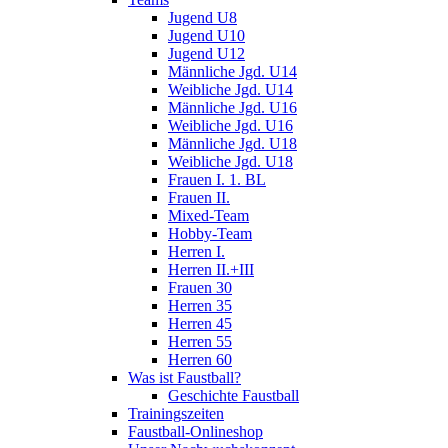
Jugend U8
Jugend U10
Jugend U12
Männliche Jgd. U14
Weibliche Jgd. U14
Männliche Jgd. U16
Weibliche Jgd. U16
Männliche Jgd. U18
Weibliche Jgd. U18
Frauen I. 1. BL
Frauen II.
Mixed-Team
Hobby-Team
Herren I.
Herren II.+III
Frauen 30
Herren 35
Herren 45
Herren 55
Herren 60
Was ist Faustball?
Geschichte Faustball
Trainingszeiten
Faustball-Onlineshop