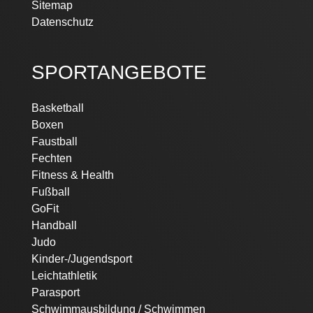
Sitemap
Datenschutz
SPORTANGEBOTE
Basketball
Boxen
Faustball
Fechten
Fitness & Health
Fußball
GoFit
Handball
Judo
Kinder-/Jugendsport
Leichtathletik
Parasport
Schwimmausbildung / Schwimmen