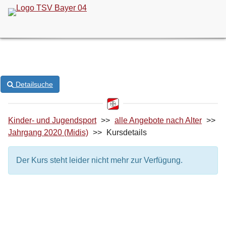
ONLINE-KURSANMELDUNG
Detailsuche
Kinder- und Jugendsport
>>
alle Angebote nach Alter
>>
Jahrgang 2020 (Midis)
>>
Kursdetails
Der Kurs steht leider nicht mehr zur Verfügung.