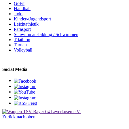
GoFit
Handball
Judo
Kinder-/Jugendsport
Leichtathletik
Parasport
Schwimmausbildung / Schwimmen
Triathlon
Turnen
Volleyball
Social Media
Zurück nach oben