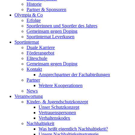
Historie
Partner & Sponsoren
Olympia & Co
Erfolge
Sportlerinnen und Sportler des Jahres
Gemeinsam gegen Doping
Sportinternat Leverkusen
Sportinternat
Duale Karriere
Förderangebot
Eliteschule
Gemeinsam gegen Doping
Kontakt
Ansprechpartner der Fachabteilungen
Partner
Weitere Kooperationen
News
Verantwortung
Kinder- & Jugendschutzkonzept
Unser Schutzkonzept
Vertrauenspersonen
Verhaltenskodex
Nachhaltigkeit
Was heißt eigentlich Nachhaltigkeit?
Unsere Nachhaltigkeitsstrategie