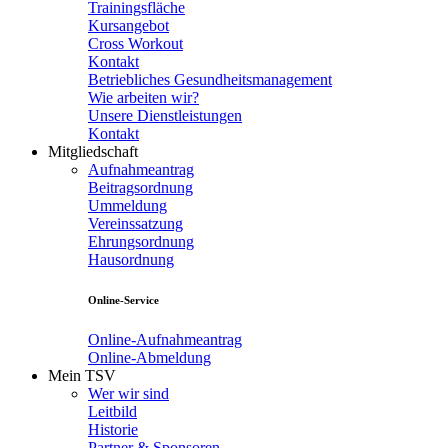
Trainingsfläche
Kursangebot
Cross Workout
Kontakt
Betriebliches Gesundheitsmanagement
Wie arbeiten wir?
Unsere Dienstleistungen
Kontakt
Mitgliedschaft
Aufnahmeantrag
Beitragsordnung
Ummeldung
Vereinssatzung
Ehrungsordnung
Hausordnung
Online-Service
Online-Aufnahmeantrag
Online-Abmeldung
Mein TSV
Wer wir sind
Leitbild
Historie
Partner & Sponsoren