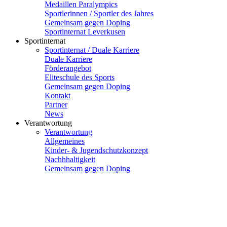
Medaillen Paralympics
Sportlerinnen / Sportler des Jahres
Gemeinsam gegen Doping
Sportinternat Leverkusen
Sportinternat
Sportinternat / Duale Karriere
Duale Karriere
Förderangebot
Eliteschule des Sports
Gemeinsam gegen Doping
Kontakt
Partner
News
Verantwortung
Verantwortung
Allgemeines
Kinder- & Jugendschutzkonzept
Nachhhaltigkeit
Gemeinsam gegen Doping