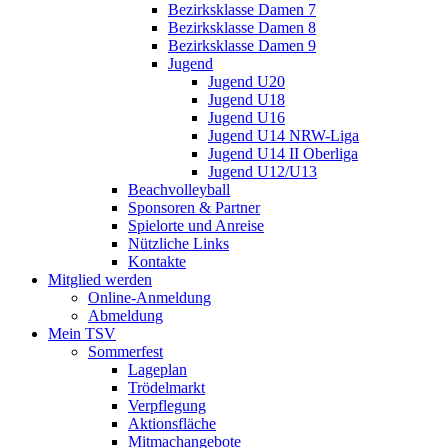
Bezirksklasse Damen 7
Bezirksklasse Damen 8
Bezirksklasse Damen 9
Jugend
Jugend U20
Jugend U18
Jugend U16
Jugend U14 NRW-Liga
Jugend U14 II Oberliga
Jugend U12/U13
Beachvolleyball
Sponsoren & Partner
Spielorte und Anreise
Nützliche Links
Kontakte
Mitglied werden
Online-Anmeldung
Abmeldung
Mein TSV
Sommerfest
Lageplan
Trödelmarkt
Verpflegung
Aktionsfläche
Mitmachangebote