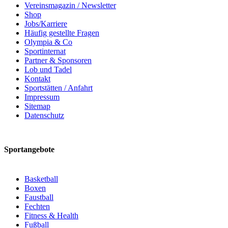
Vereinsmagazin / Newsletter
Shop
Jobs/Karriere
Häufig gestellte Fragen
Olympia & Co
Sportinternat
Partner & Sponsoren
Lob und Tadel
Kontakt
Sportstätten / Anfahrt
Impressum
Sitemap
Datenschutz
Sportangebote
Basketball
Boxen
Faustball
Fechten
Fitness & Health
Fußball