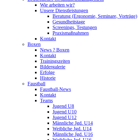
Wie arbeiten wir?
Unsere Dienstleistungen
Beratung (Ergonomie, Seminare, Vorträge)
Gesundheitstage
Screenings, Testungen
Praxismaßnahmen
Kontakt
Boxen
News ? Boxen
Kontakt
Trainingszeiten
Bildergalerie
Erfolge
Historie
Faustball
Faustball-News
Kontakt
Teams
Jugend U8
Jugend U10
Jugend U12
Männliche Jgd. U14
Weibliche Jgd. U14
Männliche Jgd. U16
Weibliche Jgd. U16