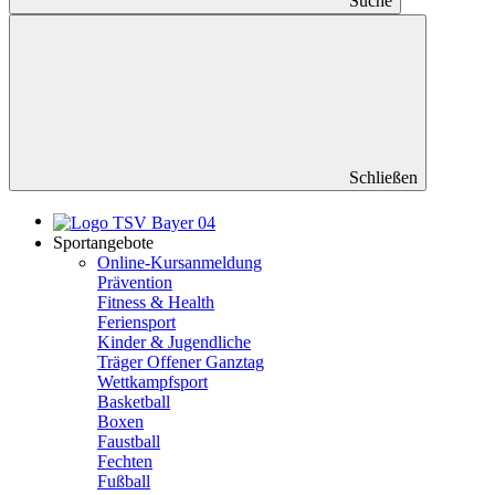
Suche
Schließen
Sportangebote
Online-Kursanmeldung
Prävention
Fitness & Health
Feriensport
Kinder & Jugendliche
Träger Offener Ganztag
Wettkampfsport
Basketball
Boxen
Faustball
Fechten
Fußball