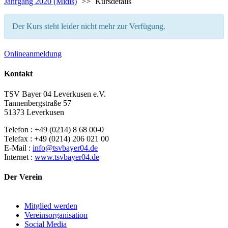
Jahrgang 2020 (Midis)
>>
Kursdetails
Der Kurs steht leider nicht mehr zur Verfügung.
Onlineanmeldung
Kontakt
TSV Bayer 04 Leverkusen e.V.
Tannenbergstraße 57
51373 Leverkusen
Telefon : +49 (0214) 8 68 00-0
Telefax : +49 (0214) 206 021 00
E-Mail :
info@tsvbayer04.de
Internet :
www.tsvbayer04.de
Der Verein
Mitglied werden
Vereinsorganisation
Social Media