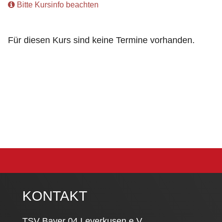
Bitte Kursinfo beachten
Für diesen Kurs sind keine Termine vorhanden.
KONTAKT
TSV Bayer 04 Leverkusen e.V.