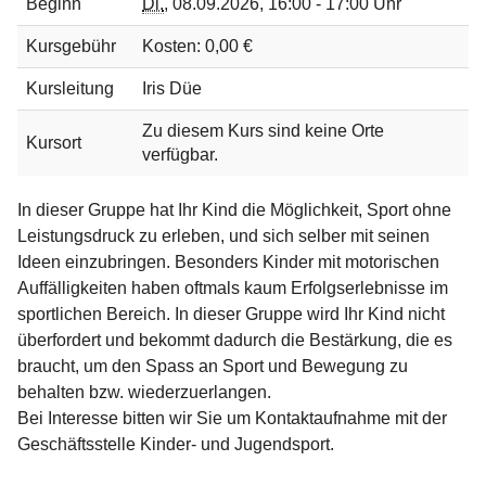
Beginn
Di.
,
08.09.2026, 16:00 - 17:00 Uhr
Kursgebühr
Kosten: 0,00 €
Kursleitung
Iris Düe
Zu diesem Kurs sind keine Orte
Kursort
verfügbar.
In dieser Gruppe hat Ihr Kind die Möglichkeit, Sport ohne
Leistungsdruck zu erleben, und sich selber mit seinen
Ideen einzubringen. Besonders Kinder mit motorischen
Auffälligkeiten haben oftmals kaum Erfolgserlebnisse im
sportlichen Bereich. In dieser Gruppe wird Ihr Kind nicht
überfordert und bekommt dadurch die Bestärkung, die es
braucht, um den Spass an Sport und Bewegung zu
behalten bzw. wiederzuerlangen.
Bei Interesse bitten wir Sie um Kontaktaufnahme mit der
Geschäftsstelle Kinder- und Jugendsport.