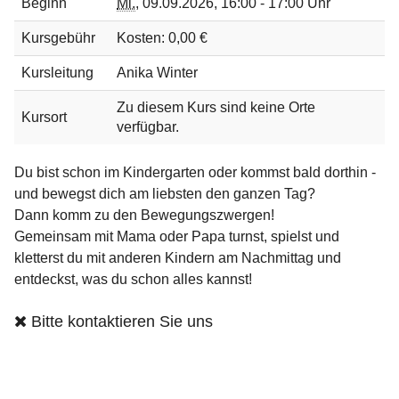
Beginn
Mi.
,
09.09.2026, 16:00 - 17:00 Uhr
Kursgebühr
Kosten: 0,00 €
Kursleitung
Anika Winter
Zu diesem Kurs sind keine Orte
Kursort
verfügbar.
Du bist schon im Kindergarten oder kommst bald dorthin -
und bewegst dich am liebsten den ganzen Tag?
Dann komm zu den Bewegungszwergen!
Gemeinsam mit Mama oder Papa turnst, spielst und
kletterst du mit anderen Kindern am Nachmittag und
entdeckst, was du schon alles kannst!
Bitte kontaktieren Sie uns