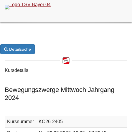
ONLINE-KURSANMELDUNG
Detailsuche
Kursdetails
Bewegungszwerge Mittwoch Jahrgang
2024
Kursnummer
KC26-2405