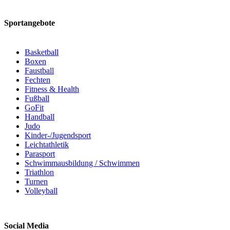
Sportangebote
Basketball
Boxen
Faustball
Fechten
Fitness & Health
Fußball
GoFit
Handball
Judo
Kinder-/Jugendsport
Leichtathletik
Parasport
Schwimmausbildung / Schwimmen
Triathlon
Turnen
Volleyball
Social Media