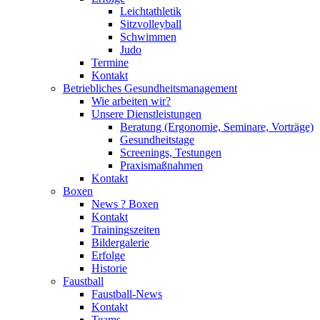
Leichtathletik
Sitzvolleyball
Schwimmen
Judo
Termine
Kontakt
Betriebliches Gesundheits­management
Wie arbeiten wir?
Unsere Dienstleistungen
Beratung (Ergonomie, Seminare, Vorträge)
Gesundheitstage
Screenings, Testungen
Praxismaßnahmen
Kontakt
Boxen
News ? Boxen
Kontakt
Trainingszeiten
Bildergalerie
Erfolge
Historie
Faustball
Faustball-News
Kontakt
Teams