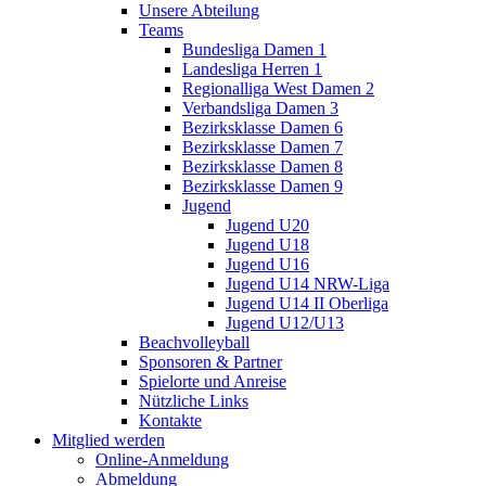
Unsere Abteilung
Teams
Bundesliga Damen 1
Landesliga Herren 1
Regionalliga West Damen 2
Verbandsliga Damen 3
Bezirksklasse Damen 6
Bezirksklasse Damen 7
Bezirksklasse Damen 8
Bezirksklasse Damen 9
Jugend
Jugend U20
Jugend U18
Jugend U16
Jugend U14 NRW-Liga
Jugend U14 II Oberliga
Jugend U12/U13
Beachvolleyball
Sponsoren & Partner
Spielorte und Anreise
Nützliche Links
Kontakte
Mitglied werden
Online-Anmeldung
Abmeldung