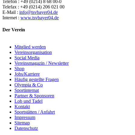
Telefon : +49 (0214) 8 68 00-0
Telefax : +49 (0214) 206 021 00
E-Mail :
info@tsvbayer04.de
Internet :
www.tsvbayer04.de
Der Verein
Mitglied werden
Vereinsorganisation
Social Media
Vereinsmagazin / Newsletter
Shop
Jobs/Karriere
Häufig gestellte Fragen
Olympia & Co
Sportinternat
Partner & Sponsoren
Lob und Tadel
Kontakt
Sportstätten / Anfahrt
Impressum
Sitemap
Datenschutz