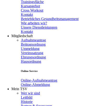
Trainingsfläche
Kursangebot
Cross Workout
Kontakt
Betriebliches Gesundheitsmanagement
Wie arbeiten wir?
Unsere Dienstleistungen
Kontakt
Mitgliedschaft
Aufnahmeantrag
Beitragsordnung
Ummeldung
Vereinssatzung
Ehrungsordnung
Hausordnung
Online-Service
Online-Aufnahmeantrag
Online-Abmeldung
Mein TSV
Wer wir sind
Leitbild
Historie
Partner & Sponsoren