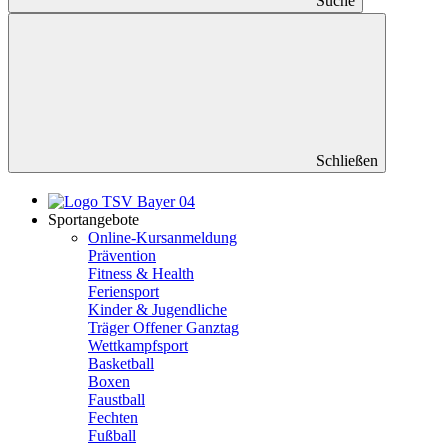
Suche
Schließen
Sportangebote
Online-Kursanmeldung
Prävention
Fitness & Health
Feriensport
Kinder & Jugendliche
Träger Offener Ganztag
Wettkampfsport
Basketball
Boxen
Faustball
Fechten
Fußball