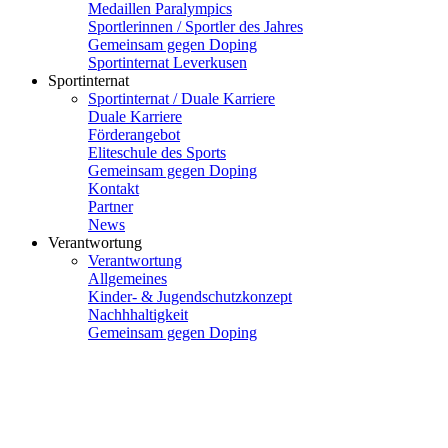
Medaillen Paralympics
Sportlerinnen / Sportler des Jahres
Gemeinsam gegen Doping
Sportinternat Leverkusen
Sportinternat
Sportinternat / Duale Karriere
Duale Karriere
Förderangebot
Eliteschule des Sports
Gemeinsam gegen Doping
Kontakt
Partner
News
Verantwortung
Verantwortung
Allgemeines
Kinder- & Jugendschutzkonzept
Nachhhaltigkeit
Gemeinsam gegen Doping