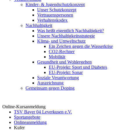
Kinder- & Jugendschutzkonzept
Unser Schutzkonzept
Vertrauenspersonen
Verhaltenskodex
Nachhaltigkeit
Was heißt eigentlich Nachhaltigkeit?
Unsere Nachhaltigkeitsstrategie
Klima- und Umweltschutz
Ein Zeichen gegen die Wasserkrise
CO2-Rechner
Mobilität
Gesundheit und Wohlergehen
EU-Projekt: Sport und Diabetes
EU-Projekt: Sonar
Soziale Verantwortung
Auszeichnung
Gemeinsam gegen Doping
Online-Kursanmeldung
TSV Bayer 04 Leverkusen e.V.
Sportangebote
Onlineanmeldung
Kufer