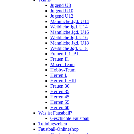
Jugend U8
Jugend U10
Jugend U12
Männliche Jgd. U14
Weibliche Jgd. U14
Männliche Jgd. U16
Weibliche Jgd. U16
Männliche Jgd. U18
Weibliche Jgd. U18
Frauen I. 1. BL
Frauen II.
Mixed-Team
Hobby-Team
Herren I.
Herren II.+III
Frauen 30
Herren 35
Herren 45
Herren 55
Herren 60
Was ist Faustball?
Geschichte Faustball
Trainingszeiten
Faustball-Onlineshop