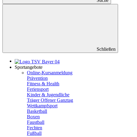
Suche
Schließen
Sportangebote
Online-Kursanmeldung
Prävention
Fitness & Health
Feriensport
Kinder & Jugendliche
Träger Offener Ganztag
Wettkampfsport
Basketball
Boxen
Faustball
Fechten
Fußball