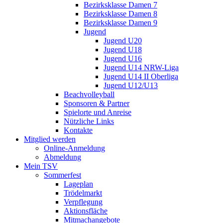
Bezirksklasse Damen 7
Bezirksklasse Damen 8
Bezirksklasse Damen 9
Jugend
Jugend U20
Jugend U18
Jugend U16
Jugend U14 NRW-Liga
Jugend U14 II Oberliga
Jugend U12/U13
Beachvolleyball
Sponsoren & Partner
Spielorte und Anreise
Nützliche Links
Kontakte
Mitglied werden
Online-Anmeldung
Abmeldung
Mein TSV
Sommerfest
Lageplan
Trödelmarkt
Verpflegung
Aktionsfläche
Mitmachangebote