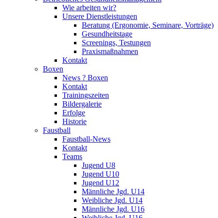
Wie arbeiten wir?
Unsere Dienstleistungen
Beratung (Ergonomie, Seminare, Vorträge)
Gesundheitstage
Screenings, Testungen
Praxismaßnahmen
Kontakt
Boxen
News ? Boxen
Kontakt
Trainingszeiten
Bildergalerie
Erfolge
Historie
Faustball
Faustball-News
Kontakt
Teams
Jugend U8
Jugend U10
Jugend U12
Männliche Jgd. U14
Weibliche Jgd. U14
Männliche Jgd. U16
Weibliche Jgd. U16