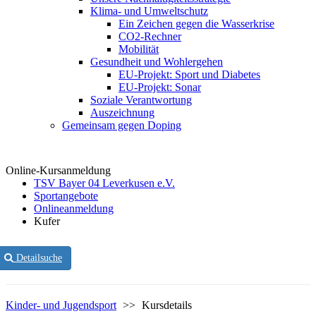
Klima- und Umweltschutz
Ein Zeichen gegen die Wasserkrise
CO2-Rechner
Mobilität
Gesundheit und Wohlergehen
EU-Projekt: Sport und Diabetes
EU-Projekt: Sonar
Soziale Verantwortung
Auszeichnung
Gemeinsam gegen Doping
Online-Kursanmeldung
TSV Bayer 04 Leverkusen e.V.
Sportangebote
Onlineanmeldung
Kufer
Detailsuche
Kinder- und Jugendsport
>>
Kursdetails