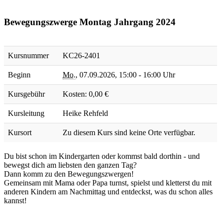
Bewegungszwerge Montag Jahrgang 2024
Kursnummer
KC26-2401
Beginn
Mo.
,
07.09.2026, 15:00 - 16:00 Uhr
Kursgebühr
Kosten: 0,00 €
Kursleitung
Heike Rehfeld
Kursort
Zu diesem Kurs sind keine Orte verfügbar.
Du bist schon im Kindergarten oder kommst bald dorthin - und
bewegst dich am liebsten den ganzen Tag?
Dann komm zu den Bewegungszwergen!
Gemeinsam mit Mama oder Papa turnst, spielst und kletterst du mit
anderen Kindern am Nachmittag und entdeckst, was du schon alles
kannst!