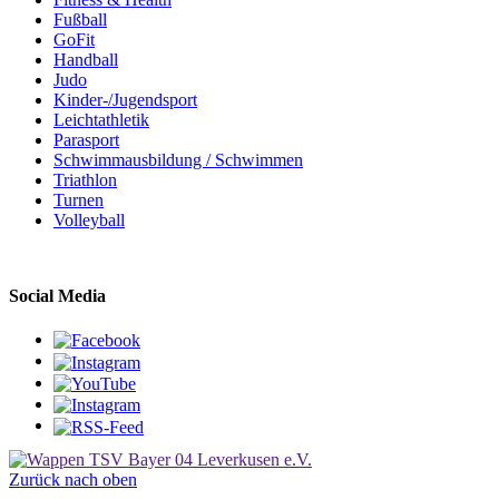
Fußball
GoFit
Handball
Judo
Kinder-/Jugendsport
Leichtathletik
Parasport
Schwimmausbildung / Schwimmen
Triathlon
Turnen
Volleyball
Social Media
Zurück nach oben