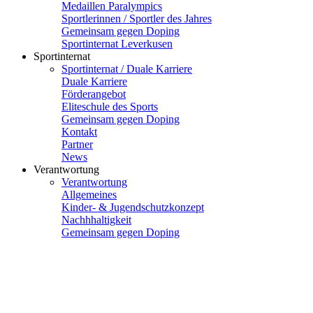
Medaillen Paralympics
Sportlerinnen / Sportler des Jahres
Gemeinsam gegen Doping
Sportinternat Leverkusen
Sportinternat
Sportinternat / Duale Karriere
Duale Karriere
Förderangebot
Eliteschule des Sports
Gemeinsam gegen Doping
Kontakt
Partner
News
Verantwortung
Verantwortung
Allgemeines
Kinder- & Jugendschutzkonzept
Nachhhaltigkeit
Gemeinsam gegen Doping