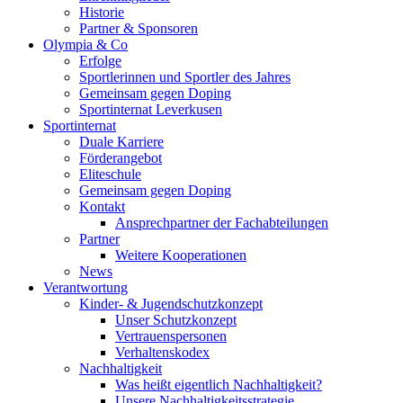
Historie
Partner & Sponsoren
Olympia & Co
Erfolge
Sportlerinnen und Sportler des Jahres
Gemeinsam gegen Doping
Sportinternat Leverkusen
Sportinternat
Duale Karriere
Förderangebot
Eliteschule
Gemeinsam gegen Doping
Kontakt
Ansprechpartner der Fachabteilungen
Partner
Weitere Kooperationen
News
Verantwortung
Kinder- & Jugendschutzkonzept
Unser Schutzkonzept
Vertrauenspersonen
Verhaltenskodex
Nachhaltigkeit
Was heißt eigentlich Nachhaltigkeit?
Unsere Nachhaltigkeitsstrategie