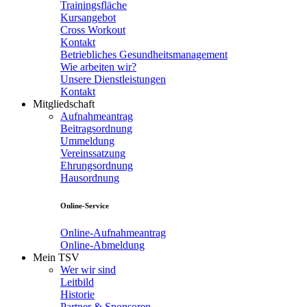
Trainingsfläche
Kursangebot
Cross Workout
Kontakt
Betriebliches Gesundheitsmanagement
Wie arbeiten wir?
Unsere Dienstleistungen
Kontakt
Mitgliedschaft
Aufnahmeantrag
Beitragsordnung
Ummeldung
Vereinssatzung
Ehrungsordnung
Hausordnung
Online-Service
Online-Aufnahmeantrag
Online-Abmeldung
Mein TSV
Wer wir sind
Leitbild
Historie
Partner & Sponsoren