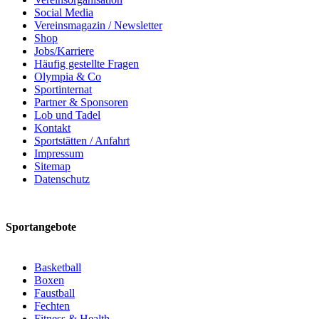
Social Media
Vereinsmagazin / Newsletter
Shop
Jobs/Karriere
Häufig gestellte Fragen
Olympia & Co
Sportinternat
Partner & Sponsoren
Lob und Tadel
Kontakt
Sportstätten / Anfahrt
Impressum
Sitemap
Datenschutz
Sportangebote
Basketball
Boxen
Faustball
Fechten
Fitness & Health