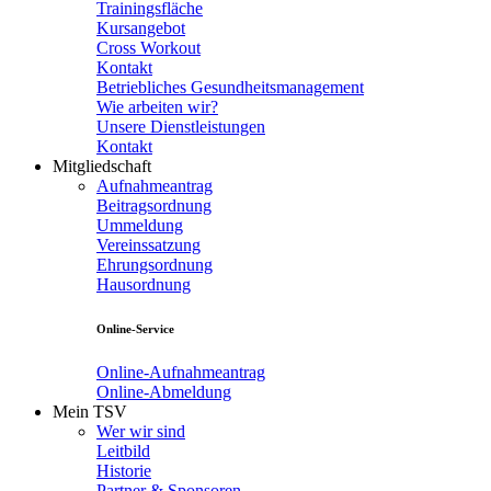
Trainingsfläche
Kursangebot
Cross Workout
Kontakt
Betriebliches Gesundheitsmanagement
Wie arbeiten wir?
Unsere Dienstleistungen
Kontakt
Mitgliedschaft
Aufnahmeantrag
Beitragsordnung
Ummeldung
Vereinssatzung
Ehrungsordnung
Hausordnung
Online-Service
Online-Aufnahmeantrag
Online-Abmeldung
Mein TSV
Wer wir sind
Leitbild
Historie
Partner & Sponsoren