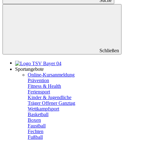
Suche
Schließen
Sportangebote
Online-Kursanmeldung
Prävention
Fitness & Health
Feriensport
Kinder & Jugendliche
Träger Offener Ganztag
Wettkampfsport
Basketball
Boxen
Faustball
Fechten
Fußball