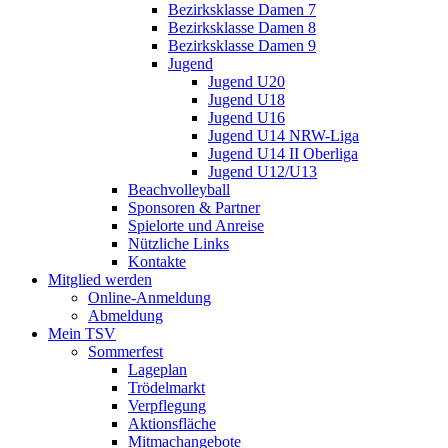
Bezirksklasse Damen 7
Bezirksklasse Damen 8
Bezirksklasse Damen 9
Jugend
Jugend U20
Jugend U18
Jugend U16
Jugend U14 NRW-Liga
Jugend U14 II Oberliga
Jugend U12/U13
Beachvolleyball
Sponsoren & Partner
Spielorte und Anreise
Nützliche Links
Kontakte
Mitglied werden
Online-Anmeldung
Abmeldung
Mein TSV
Sommerfest
Lageplan
Trödelmarkt
Verpflegung
Aktionsfläche
Mitmachangebote