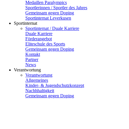
Medaillen Paralympics
Sportlerinnen / Sportler des Jahres
Gemeinsam gegen Doping
Sportinternat Leverkusen
Sportinternat
Sportinternat / Duale Karriere
Duale Karriere
Förderangebot
Eliteschule des Sports
Gemeinsam gegen Doping
Kontakt
Partner
News
Verantwortung
Verantwortung
Allgemeines
Kinder- & Jugendschutzkonzept
Nachhhaltigkeit
Gemeinsam gegen Doping