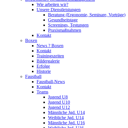
Wie arbeiten wir?
Unsere Dienstleistungen
Beratung (Ergonomie, Seminare, Vorträge)
Gesundheitstage
Screenings, Testungen
Praxismaßnahmen
Kontakt
Boxen
News ? Boxen
Kontakt
Trainingszeiten
Bildergalerie
Erfolge
Historie
Faustball
Faustball-News
Kontakt
Teams
Jugend U8
Jugend U10
Jugend U12
Männliche Jgd. U14
Weibliche Jgd. U14
Männliche Jgd. U16
Weibliche Jgd. U16