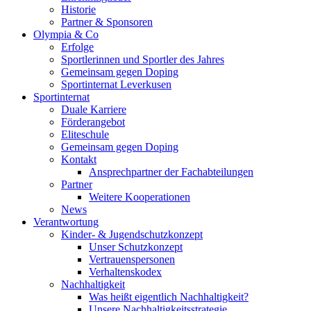
Historie
Partner & Sponsoren
Olympia & Co
Erfolge
Sportlerinnen und Sportler des Jahres
Gemeinsam gegen Doping
Sportinternat Leverkusen
Sportinternat
Duale Karriere
Förderangebot
Eliteschule
Gemeinsam gegen Doping
Kontakt
Ansprechpartner der Fachabteilungen
Partner
Weitere Kooperationen
News
Verantwortung
Kinder- & Jugendschutzkonzept
Unser Schutzkonzept
Vertrauenspersonen
Verhaltenskodex
Nachhaltigkeit
Was heißt eigentlich Nachhaltigkeit?
Unsere Nachhaltigkeitsstrategie