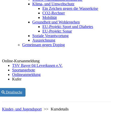
Klima- und Umweltschutz
Ein Zeichen gegen die Wasserkrise
CO2-Rechner
Mobilität
Gesundheit und Wohlergehen
EU-Projekt: Sport und Diabetes
EU-Projekt: Sonar
Soziale Verantwortung
Auszeichnung
Gemeinsam gegen Doping
Online-Kursanmeldung
TSV Bayer 04 Leverkusen e.V.
Sportangebote
Onlineanmeldung
Kufer
Detailsuche
Kinder- und Jugendsport
>>
Kursdetails