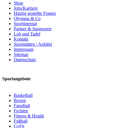
Shop
Jobs/Karriere
Häufig gestellte Fragen
Olympia & Co
Sportinternat
Partner & Sponsoren
Lob und Tadel
Kontakt
Sportstätten / Anfahrt
Impressum
Sitemap
Datenschutz
Sportangebote
Basketball
Boxen
Faustball
Fechten
Fitness & Health
Fußball
GoFit