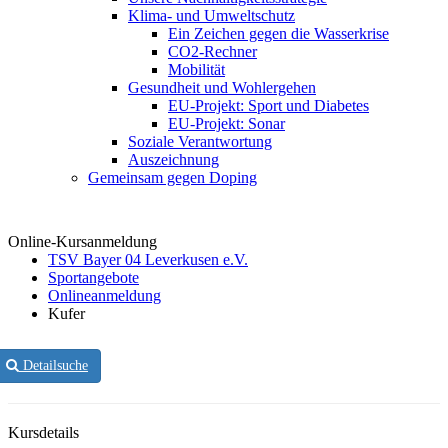
Klima- und Umweltschutz
Ein Zeichen gegen die Wasserkrise
CO2-Rechner
Mobilität
Gesundheit und Wohlergehen
EU-Projekt: Sport und Diabetes
EU-Projekt: Sonar
Soziale Verantwortung
Auszeichnung
Gemeinsam gegen Doping
Online-Kursanmeldung
TSV Bayer 04 Leverkusen e.V.
Sportangebote
Onlineanmeldung
Kufer
Detailsuche
Kursdetails