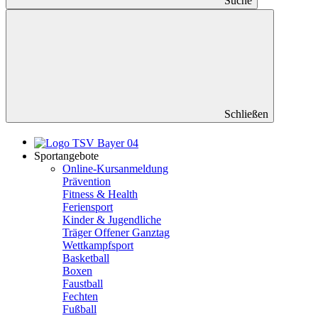
Suche
Schließen
Sportangebote
Online-Kursanmeldung
Prävention
Fitness & Health
Feriensport
Kinder & Jugendliche
Träger Offener Ganztag
Wettkampfsport
Basketball
Boxen
Faustball
Fechten
Fußball