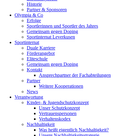
Historie
Partner & Sponsoren
Olympia & Co
Erfolge
Sportlerinnen und Sportler des Jahres
Gemeinsam gegen Doping
Sportinternat Leverkusen
Sportinternat
Duale Karriere
Förderangebot
Eliteschule
Gemeinsam gegen Doping
Kontakt
Ansprechpartner der Fachabteilungen
Partner
Weitere Kooperationen
News
Verantwortung
Kinder- & Jugendschutzkonzept
Unser Schutzkonzept
Vertrauenspersonen
Verhaltenskodex
Nachhaltigkeit
Was heißt eigentlich Nachhaltigkeit?
Unsere Nachhaltigkeitsstrategie