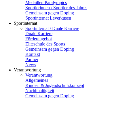
Medaillen Paralympics
Sportlerinnen / Sportler des Jahres
Gemeinsam gegen Doping
Sportinternat Leverkusen
Sportinternat
Sportinternat / Duale Karriere
Duale Karriere
Förderangebot
Eliteschule des Sports
Gemeinsam gegen Doping
Kontakt
Partner
News
Verantwortung
Verantwortung
Allgemeines
Kinder- & Jugendschutzkonzept
Nachhhaltigkeit
Gemeinsam gegen Doping