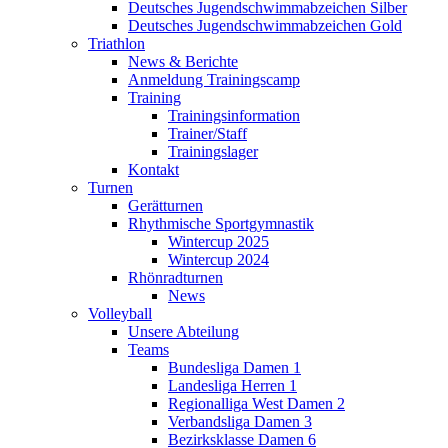
Deutsches Jugendschwimmabzeichen Silber
Deutsches Jugendschwimmabzeichen Gold
Triathlon
News & Berichte
Anmeldung Trainingscamp
Training
Trainingsinformation
Trainer/Staff
Trainingslager
Kontakt
Turnen
Gerätturnen
Rhythmische Sportgymnastik
Wintercup 2025
Wintercup 2024
Rhönradturnen
News
Volleyball
Unsere Abteilung
Teams
Bundesliga Damen 1
Landesliga Herren 1
Regionalliga West Damen 2
Verbandsliga Damen 3
Bezirksklasse Damen 6