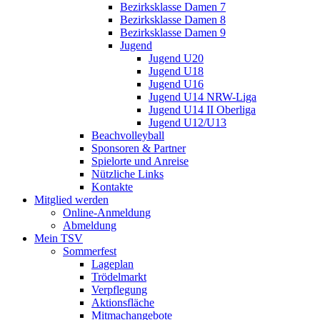
Bezirksklasse Damen 7
Bezirksklasse Damen 8
Bezirksklasse Damen 9
Jugend
Jugend U20
Jugend U18
Jugend U16
Jugend U14 NRW-Liga
Jugend U14 II Oberliga
Jugend U12/U13
Beachvolleyball
Sponsoren & Partner
Spielorte und Anreise
Nützliche Links
Kontakte
Mitglied werden
Online-Anmeldung
Abmeldung
Mein TSV
Sommerfest
Lageplan
Trödelmarkt
Verpflegung
Aktionsfläche
Mitmachangebote