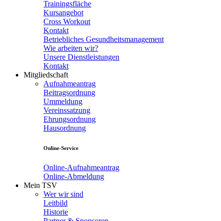
Trainingsfläche
Kursangebot
Cross Workout
Kontakt
Betriebliches Gesundheitsmanagement
Wie arbeiten wir?
Unsere Dienstleistungen
Kontakt
Mitgliedschaft
Aufnahmeantrag
Beitragsordnung
Ummeldung
Vereinssatzung
Ehrungsordnung
Hausordnung
Online-Service
Online-Aufnahmeantrag
Online-Abmeldung
Mein TSV
Wer wir sind
Leitbild
Historie
Partner & Sponsoren