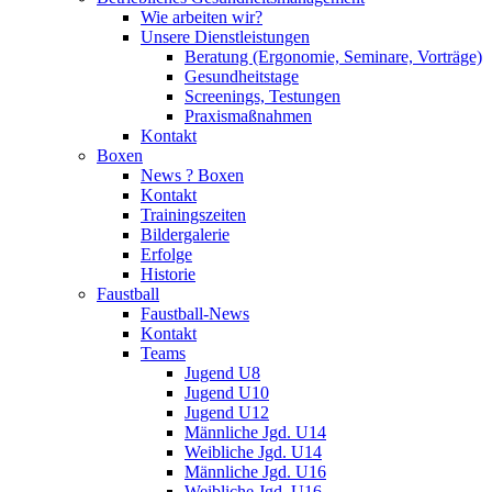
Wie arbeiten wir?
Unsere Dienstleistungen
Beratung (Ergonomie, Seminare, Vorträge)
Gesundheitstage
Screenings, Testungen
Praxismaßnahmen
Kontakt
Boxen
News ? Boxen
Kontakt
Trainingszeiten
Bildergalerie
Erfolge
Historie
Faustball
Faustball-News
Kontakt
Teams
Jugend U8
Jugend U10
Jugend U12
Männliche Jgd. U14
Weibliche Jgd. U14
Männliche Jgd. U16
Weibliche Jgd. U16