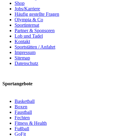
Shop
Jobs/Karriere
Häufig gestellte Fragen
Olympia & Co
Sportinternat
Partner & Sponsoren
Lob und Tadel
Kontakt
Sportstätten / Anfahrt
Impressum
Sitemap
Datenschutz
Sportangebote
Basketball
Boxen
Faustball
Fechten
Fitness & Health
Fußball
GoFit