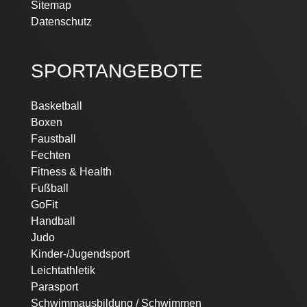
Sitemap
Datenschutz
SPORTANGEBOTE
Basketball
Boxen
Faustball
Fechten
Fitness & Health
Fußball
GoFit
Handball
Judo
Kinder-/Jugendsport
Leichtathletik
Parasport
Schwimmausbildung / Schwimmen