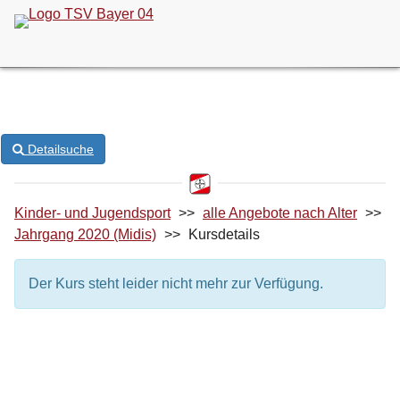
ONLINE-KURSANMELDUNG
Detailsuche
Kinder- und Jugendsport
>>
alle Angebote nach Alter
>>
Jahrgang 2020 (Midis)
>>
Kursdetails
Der Kurs steht leider nicht mehr zur Verfügung.