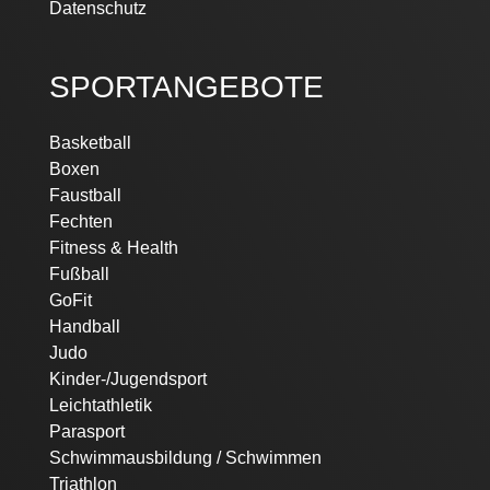
Datenschutz
SPORTANGEBOTE
Basketball
Boxen
Faustball
Fechten
Fitness & Health
Fußball
GoFit
Handball
Judo
Kinder-/Jugendsport
Leichtathletik
Parasport
Schwimmausbildung / Schwimmen
Triathlon