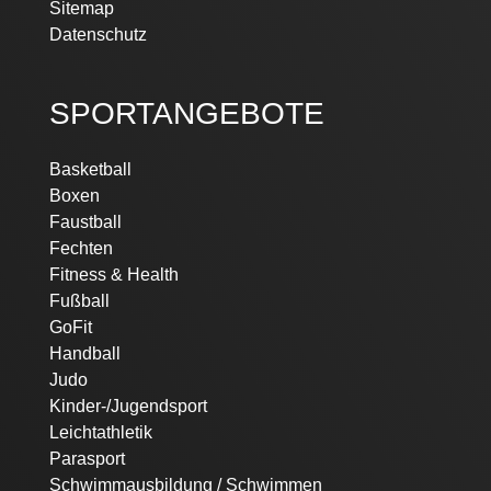
Sitemap
Datenschutz
SPORTANGEBOTE
Basketball
Boxen
Faustball
Fechten
Fitness & Health
Fußball
GoFit
Handball
Judo
Kinder-/Jugendsport
Leichtathletik
Parasport
Schwimmausbildung / Schwimmen