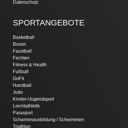
Datenschutz
SPORTANGEBOTE
Basketball
Boxen
Faustball
Fechten
Fitness & Health
Fußball
GoFit
Handball
Judo
Kinder-/Jugendsport
Leichtathletik
Parasport
Schwimmausbildung / Schwimmen
Triathlon