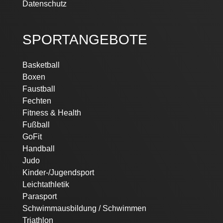
Datenschutz
SPORTANGEBOTE
Basketball
Boxen
Faustball
Fechten
Fitness & Health
Fußball
GoFit
Handball
Judo
Kinder-/Jugendsport
Leichtathletik
Parasport
Schwimmausbildung / Schwimmen
Triathlon