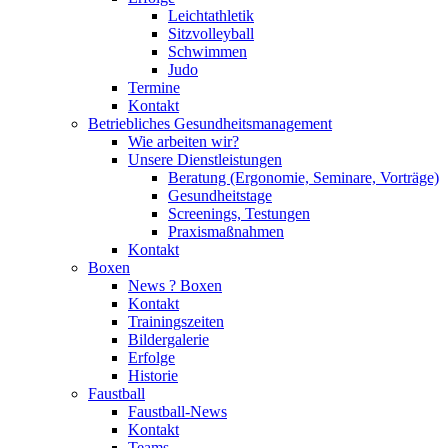
Leichtathletik
Sitzvolleyball
Schwimmen
Judo
Termine
Kontakt
Betriebliches Gesundheits­management
Wie arbeiten wir?
Unsere Dienstleistungen
Beratung (Ergonomie, Seminare, Vorträge)
Gesundheitstage
Screenings, Testungen
Praxismaßnahmen
Kontakt
Boxen
News ? Boxen
Kontakt
Trainingszeiten
Bildergalerie
Erfolge
Historie
Faustball
Faustball-News
Kontakt
Teams