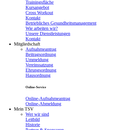
Trainingsfläche
Kursangebot
Cross Workout
Kontakt
Betriebliches Gesundheitsmanagement
Wie arbeiten wir?
Unsere Dienstleistungen
Kontakt
Mitgliedschaft
Aufnahmeantrag
Beitragsordnung
Ummeldung
Vereinssatzung
Ehrungsordnung
Hausordnung
Online-Service
Online-Aufnahmeantrag
Online-Abmeldung
Mein TSV
Wer wir sind
Leitbild
Historie
Partner & Sponsoren