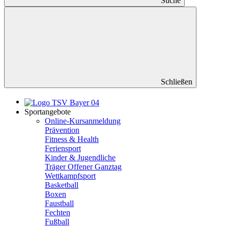
Suche
Schließen
Sportangebote
Online-Kursanmeldung
Prävention
Fitness & Health
Feriensport
Kinder & Jugendliche
Träger Offener Ganztag
Wettkampfsport
Basketball
Boxen
Faustball
Fechten
Fußball