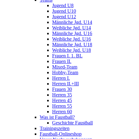
Jugend U8
Jugend U10
Jugend U12
Männliche Jgd. U14
Weibliche Jgd. U14
Männliche Jgd. U16
Weibliche Jgd. U16
Männliche Jgd. U18
Weibliche Jgd. U18
Frauen I. 1. BL
Frauen II.
Mixed-Team
Hobby-Team
Herren I.
Herren II.+III
Frauen 30
Herren 35
Herren 45
Herren 55
Herren 60
Was ist Faustball?
Geschichte Faustball
Trainingszeiten
Faustball-Onlineshop