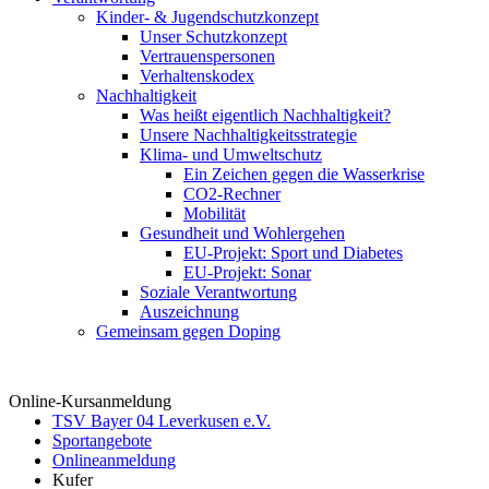
Kinder- & Jugendschutzkonzept
Unser Schutzkonzept
Vertrauenspersonen
Verhaltenskodex
Nachhaltigkeit
Was heißt eigentlich Nachhaltigkeit?
Unsere Nachhaltigkeitsstrategie
Klima- und Umweltschutz
Ein Zeichen gegen die Wasserkrise
CO2-Rechner
Mobilität
Gesundheit und Wohlergehen
EU-Projekt: Sport und Diabetes
EU-Projekt: Sonar
Soziale Verantwortung
Auszeichnung
Gemeinsam gegen Doping
Online-Kursanmeldung
TSV Bayer 04 Leverkusen e.V.
Sportangebote
Onlineanmeldung
Kufer