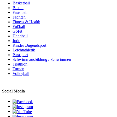
Basketball
Boxen
Faustball
Fechten
Fitness & Health
Fußball
GoFit
Handball
Judo
Kinder-/Jugendsport
Leichtathletik
Parasport
Schwimmausbildung / Schwimmen
Triathlon
Turnen
Volleyball
Social Media