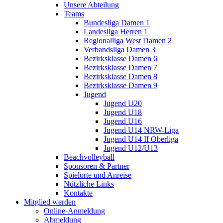
Unsere Abteilung
Teams
Bundesliga Damen 1
Landesliga Herren 1
Regionalliga West Damen 2
Verbandsliga Damen 3
Bezirksklasse Damen 6
Bezirksklasse Damen 7
Bezirksklasse Damen 8
Bezirksklasse Damen 9
Jugend
Jugend U20
Jugend U18
Jugend U16
Jugend U14 NRW-Liga
Jugend U14 II Oberliga
Jugend U12/U13
Beachvolleyball
Sponsoren & Partner
Spielorte und Anreise
Nützliche Links
Kontakte
Mitglied werden
Online-Anmeldung
Abmeldung