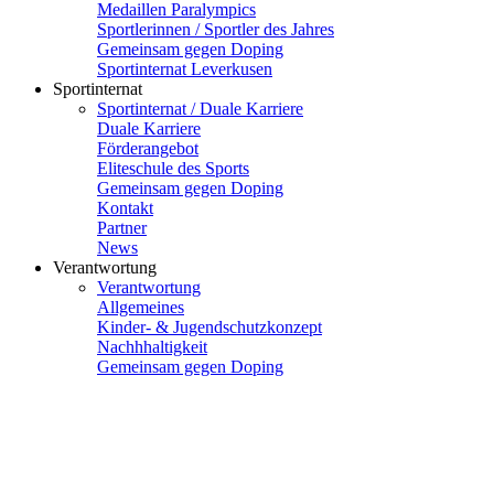
Medaillen Paralympics
Sportlerinnen / Sportler des Jahres
Gemeinsam gegen Doping
Sportinternat Leverkusen
Sportinternat
Sportinternat / Duale Karriere
Duale Karriere
Förderangebot
Eliteschule des Sports
Gemeinsam gegen Doping
Kontakt
Partner
News
Verantwortung
Verantwortung
Allgemeines
Kinder- & Jugendschutzkonzept
Nachhhaltigkeit
Gemeinsam gegen Doping