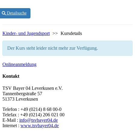
Detailsuche
Kinder- und Jugendsport
>>
Kursdetails
Der Kurs steht leider nicht mehr zur Verfügung.
Onlineanmeldung
Kontakt
TSV Bayer 04 Leverkusen e.V.
Tannenbergstraße 57
51373 Leverkusen
Telefon : +49 (0214) 8 68 00-0
Telefax : +49 (0214) 206 021 00
E-Mail :
info@tsvbayer04.de
Internet :
www.tsvbayer04.de