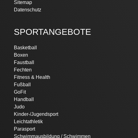
Sitemap
Datenschutz
SPORTANGEBOTE
Basketball
Boxen
Faustball
Fechten
Fitness & Health
Fußball
GoFit
Handball
Judo
Kinder-/Jugendsport
Leichtathletik
Parasport
Schwimmausbildung / Schwimmen