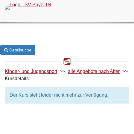
ONLINE-KURSANMELDUNG
Detailsuche
Kinder- und Jugendsport
>>
alle Angebote nach Alter
>>
Kursdetails
Der Kurs steht leider nicht mehr zur Verfügung.