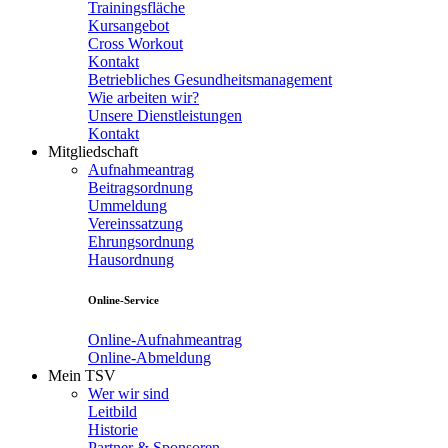
Trainingsfläche
Kursangebot
Cross Workout
Kontakt
Betriebliches Gesundheitsmanagement
Wie arbeiten wir?
Unsere Dienstleistungen
Kontakt
Mitgliedschaft
Aufnahmeantrag
Beitragsordnung
Ummeldung
Vereinssatzung
Ehrungsordnung
Hausordnung
Online-Service
Online-Aufnahmeantrag
Online-Abmeldung
Mein TSV
Wer wir sind
Leitbild
Historie
Partner & Sponsoren