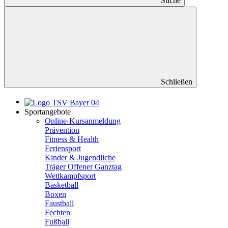
Suche
Schließen
Sportangebote
Online-Kursanmeldung
Prävention
Fitness & Health
Feriensport
Kinder & Jugendliche
Träger Offener Ganztag
Wettkampfsport
Basketball
Boxen
Faustball
Fechten
Fußball