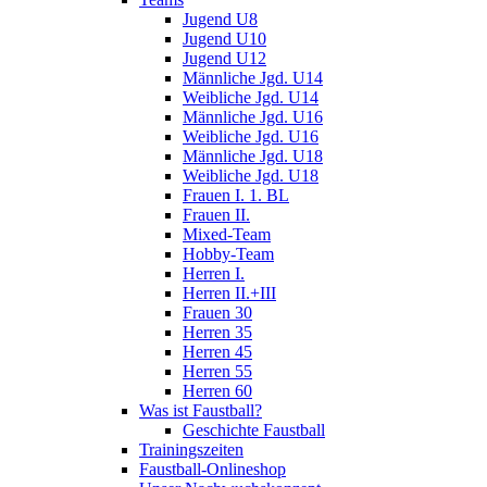
Jugend U8
Jugend U10
Jugend U12
Männliche Jgd. U14
Weibliche Jgd. U14
Männliche Jgd. U16
Weibliche Jgd. U16
Männliche Jgd. U18
Weibliche Jgd. U18
Frauen I. 1. BL
Frauen II.
Mixed-Team
Hobby-Team
Herren I.
Herren II.+III
Frauen 30
Herren 35
Herren 45
Herren 55
Herren 60
Was ist Faustball?
Geschichte Faustball
Trainingszeiten
Faustball-Onlineshop