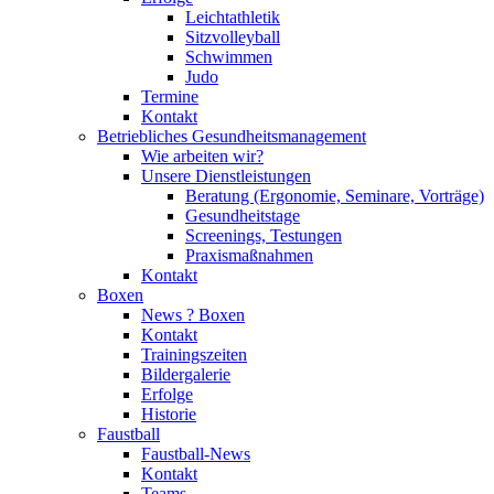
Leichtathletik
Sitzvolleyball
Schwimmen
Judo
Termine
Kontakt
Betriebliches Gesundheits­management
Wie arbeiten wir?
Unsere Dienstleistungen
Beratung (Ergonomie, Seminare, Vorträge)
Gesundheitstage
Screenings, Testungen
Praxismaßnahmen
Kontakt
Boxen
News ? Boxen
Kontakt
Trainingszeiten
Bildergalerie
Erfolge
Historie
Faustball
Faustball-News
Kontakt
Teams