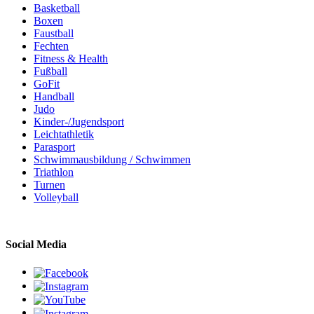
Basketball
Boxen
Faustball
Fechten
Fitness & Health
Fußball
GoFit
Handball
Judo
Kinder-/Jugendsport
Leichtathletik
Parasport
Schwimmausbildung / Schwimmen
Triathlon
Turnen
Volleyball
Social Media