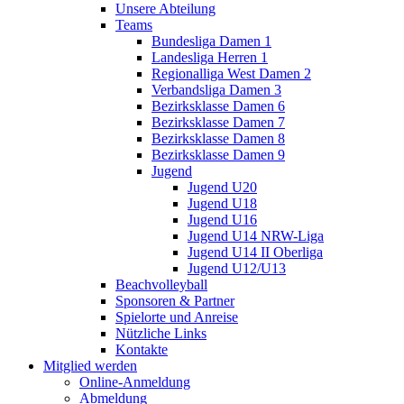
Unsere Abteilung
Teams
Bundesliga Damen 1
Landesliga Herren 1
Regionalliga West Damen 2
Verbandsliga Damen 3
Bezirksklasse Damen 6
Bezirksklasse Damen 7
Bezirksklasse Damen 8
Bezirksklasse Damen 9
Jugend
Jugend U20
Jugend U18
Jugend U16
Jugend U14 NRW-Liga
Jugend U14 II Oberliga
Jugend U12/U13
Beachvolleyball
Sponsoren & Partner
Spielorte und Anreise
Nützliche Links
Kontakte
Mitglied werden
Online-Anmeldung
Abmeldung