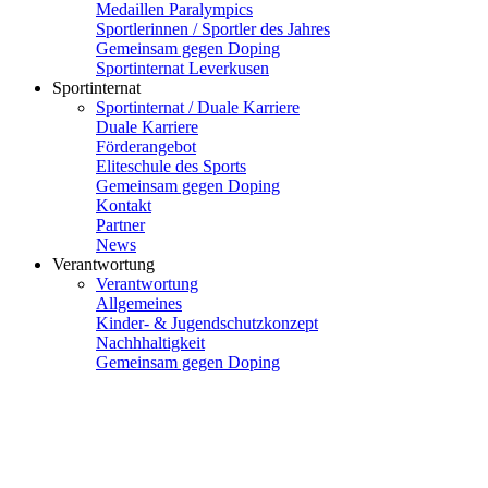
Medaillen Paralympics
Sportlerinnen / Sportler des Jahres
Gemeinsam gegen Doping
Sportinternat Leverkusen
Sportinternat
Sportinternat / Duale Karriere
Duale Karriere
Förderangebot
Eliteschule des Sports
Gemeinsam gegen Doping
Kontakt
Partner
News
Verantwortung
Verantwortung
Allgemeines
Kinder- & Jugendschutzkonzept
Nachhhaltigkeit
Gemeinsam gegen Doping