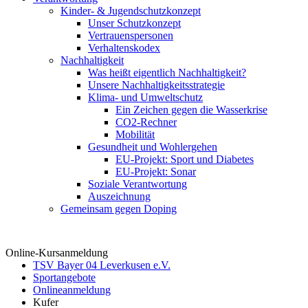
Kinder- & Jugendschutzkonzept
Unser Schutzkonzept
Vertrauenspersonen
Verhaltenskodex
Nachhaltigkeit
Was heißt eigentlich Nachhaltigkeit?
Unsere Nachhaltigkeitsstrategie
Klima- und Umweltschutz
Ein Zeichen gegen die Wasserkrise
CO2-Rechner
Mobilität
Gesundheit und Wohlergehen
EU-Projekt: Sport und Diabetes
EU-Projekt: Sonar
Soziale Verantwortung
Auszeichnung
Gemeinsam gegen Doping
Online-Kursanmeldung
TSV Bayer 04 Leverkusen e.V.
Sportangebote
Onlineanmeldung
Kufer