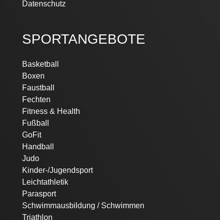
Datenschutz
SPORTANGEBOTE
Basketball
Boxen
Faustball
Fechten
Fitness & Health
Fußball
GoFit
Handball
Judo
Kinder-/Jugendsport
Leichtathletik
Parasport
Schwimmausbildung / Schwimmen
Triathlon