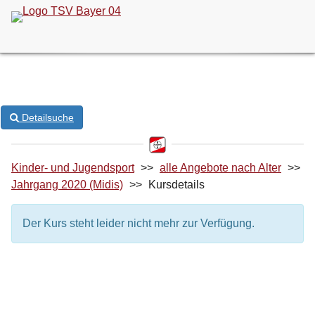
ONLINE-KURSANMELDUNG
Detailsuche
Kinder- und Jugendsport
>>
alle Angebote nach Alter
>>
Jahrgang 2020 (Midis)
>>
Kursdetails
Der Kurs steht leider nicht mehr zur Verfügung.