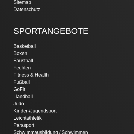
Sitemap
Datenschutz
SPORTANGEBOTE
Basketball
Boxen
Faustball
Fechten
Fitness & Health
Fußball
GoFit
Handball
Judo
Kinder-/Jugendsport
Leichtathletik
Parasport
Schwimmausbildung / Schwimmen