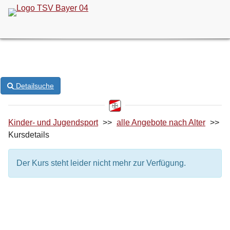
ONLINE-KURSANMELDUNG
Detailsuche
Kinder- und Jugendsport
>>
alle Angebote nach Alter
>>
Kursdetails
Der Kurs steht leider nicht mehr zur Verfügung.