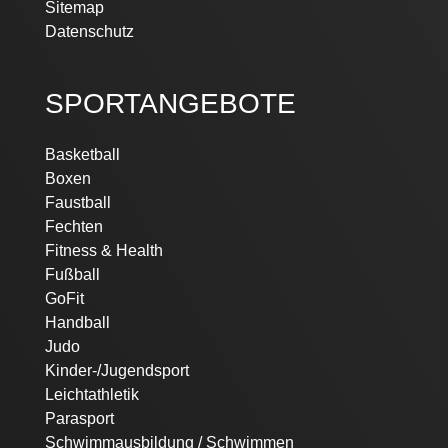
Sitemap
Datenschutz
SPORTANGEBOTE
Basketball
Boxen
Faustball
Fechten
Fitness & Health
Fußball
GoFit
Handball
Judo
Kinder-/Jugendsport
Leichtathletik
Parasport
Schwimmausbildung / Schwimmen