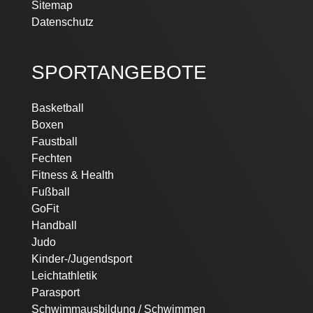
Sitemap
Datenschutz
SPORTANGEBOTE
Basketball
Boxen
Faustball
Fechten
Fitness & Health
Fußball
GoFit
Handball
Judo
Kinder-/Jugendsport
Leichtathletik
Parasport
Schwimmausbildung / Schwimmen