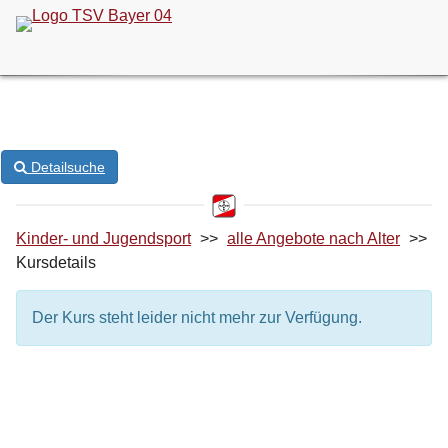
ONLINE-KURSANMELDUNG
Detailsuche
Kinder- und Jugendsport
>>
alle Angebote nach Alter
>>
Kursdetails
Der Kurs steht leider nicht mehr zur Verfügung.