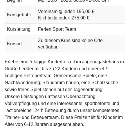
Beginn
Mo.
,
20.07.2026, 00:00 - 24:00 Uhr
Vereinsmitglieder: 195,00 €
Kursgebühr
Nichtmitglieder: 275,00 €
Kursleitung
Ferien Sport Team
Zu diesem Kurs sind keine Orte
Kursort
verfügbar.
Erlebe eine 5-tägige Kinderfreizeit im Jugendgästehaus in
Große Ledder mit bis zu 22 Kindern und einem 4-5
köpfigen Betreuerteam. Gemeinsame Spiele, eine
Nachtwanderung, Staudamm bauen, eine Schatzsuche
sowie freies Spiel stehen auf der Tagesordnung.
Unsere Leistungen umfassen Übernachtung,
Vollverpflegung und eine interessante, sportbetonte und
"actionreiche" 24 h Betreuung durch unser kompetentes
Trainer- und Betreuerteam. Diese Freizeit ist für Kinder im
Alter von 6-12 Jahren ausgeschrieben.