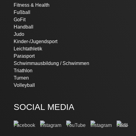
Fitness & Health
Fußball
GoFit
Handball
Judo
Kinder-/Jugendsport
Leichtathletik
Parasport
Schwimmausbildung / Schwimmen
Triathlon
Turnen
Volleyball
SOCIAL MEDIA