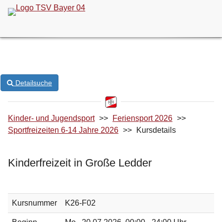
ONLINE-KURSANMELDUNG
Detailsuche
Kinder- und Jugendsport
>>
Feriensport 2026
>>
Sportfreizeiten 6-14 Jahre 2026
>>
Kursdetails
Kinderfreizeit in Große Ledder
Kursnummer
K26-F02