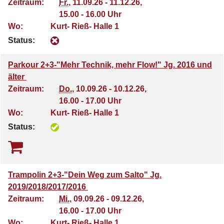
Zeitraum:
Fr.
, 11.09.26 - 11.12.26,
15.00 - 16.00 Uhr
Wo:
Kurt- Rieß- Halle 1
Status:
Parkour 2+3-"Mehr Technik, mehr Flow!" Jg. 2016 und
älter
Zeitraum:
Do.
, 10.09.26 - 10.12.26,
16.00 - 17.00 Uhr
Wo:
Kurt- Rieß- Halle 1
Status:
Trampolin 2+3-"Dein Weg zum Salto" Jg.
2019/2018/2017/2016
Zeitraum:
Mi.
, 09.09.26 - 09.12.26,
16.00 - 17.00 Uhr
Wo:
Kurt- Rieß- Halle 1