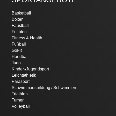
Basketball
Boxen
Faustball
Fechten
Fitness & Health
Fußball
GoFit
Handball
Judo
Kinder-/Jugendsport
Leichtathletik
Parasport
Schwimmausbildung / Schwimmen
Triathlon
Turnen
Volleyball