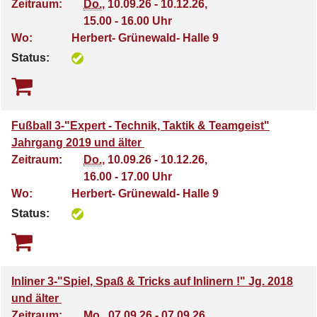
Zeitraum:
Do.
, 10.09.26 - 10.12.26,
15.00 - 16.00 Uhr
Wo:
Herbert- Grünewald- Halle 9
Status:
Fußball 3-"Expert - Technik, Taktik & Teamgeist"
Jahrgang 2019 und älter
Zeitraum:
Do.
, 10.09.26 - 10.12.26,
16.00 - 17.00 Uhr
Wo:
Herbert- Grünewald- Halle 9
Status:
Inliner 3-"Spiel, Spaß & Tricks auf Inlinern !" Jg. 2018
und älter
Zeitraum:
Mo.
, 07.09.26 - 07.09.26,