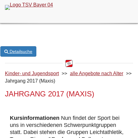
ONLINE-KURSANMELDUNG
Detailsuche
Kinder- und Jugendsport
>>
alle Angebote nach Alter
>>
Jahrgang 2017 (Maxis)
JAHRGANG 2017 (MAXIS)
Kursinformationen
Nun findet der Sport bei
uns in verschiedenen Schwerpunktgruppen
statt. Dabei stehen die Gruppen Leichtathletik,