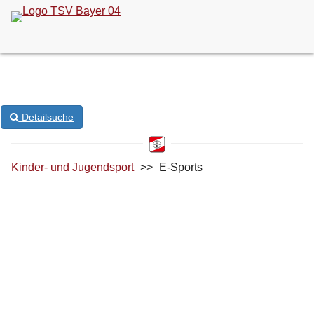
ONLINE-KURSANMELDUNG
Detailsuche
Kinder- und Jugendsport
>>
E-Sports