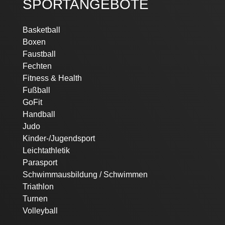
SPORTANGEBOTE
Basketball
Boxen
Faustball
Fechten
Fitness & Health
Fußball
GoFit
Handball
Judo
Kinder-/Jugendsport
Leichtathletik
Parasport
Schwimmausbildung / Schwimmen
Triathlon
Turnen
Volleyball