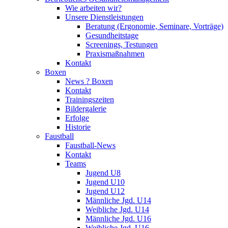
Wie arbeiten wir?
Unsere Dienstleistungen
Beratung (Ergonomie, Seminare, Vorträge)
Gesundheitstage
Screenings, Testungen
Praxismaßnahmen
Kontakt
Boxen
News ? Boxen
Kontakt
Trainingszeiten
Bildergalerie
Erfolge
Historie
Faustball
Faustball-News
Kontakt
Teams
Jugend U8
Jugend U10
Jugend U12
Männliche Jgd. U14
Weibliche Jgd. U14
Männliche Jgd. U16
Weibliche Jgd. U16