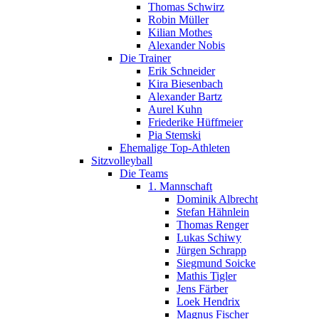
Thomas Schwirz
Robin Müller
Kilian Mothes
Alexander Nobis
Die Trainer
Erik Schneider
Kira Biesenbach
Alexander Bartz
Aurel Kuhn
Friederike Hüffmeier
Pia Stemski
Ehemalige Top-Athleten
Sitzvolleyball
Die Teams
1. Mannschaft
Dominik Albrecht
Stefan Hähnlein
Thomas Renger
Lukas Schiwy
Jürgen Schrapp
Siegmund Soicke
Mathis Tigler
Jens Färber
Loek Hendrix
Magnus Fischer