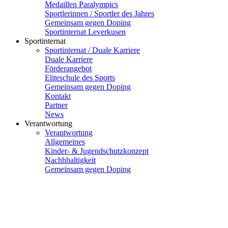
Medaillen Paralympics
Sportlerinnen / Sportler des Jahres
Gemeinsam gegen Doping
Sportinternat Leverkusen
Sportinternat
Sportinternat / Duale Karriere
Duale Karriere
Förderangebot
Eliteschule des Sports
Gemeinsam gegen Doping
Kontakt
Partner
News
Verantwortung
Verantwortung
Allgemeines
Kinder- & Jugendschutzkonzept
Nachhhaltigkeit
Gemeinsam gegen Doping