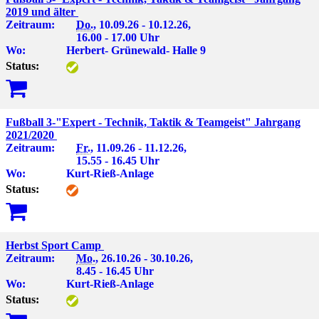
2019 und älter
Zeitraum:
Do.
, 10.09.26 - 10.12.26,
16.00 - 17.00 Uhr
Wo:
Herbert- Grünewald- Halle 9
Status:
Fußball 3-"Expert - Technik, Taktik & Teamgeist" Jahrgang
2021/2020
Zeitraum:
Fr.
, 11.09.26 - 11.12.26,
15.55 - 16.45 Uhr
Wo:
Kurt-Rieß-Anlage
Status:
Herbst Sport Camp
Zeitraum:
Mo.
, 26.10.26 - 30.10.26,
8.45 - 16.45 Uhr
Wo:
Kurt-Rieß-Anlage
Status: