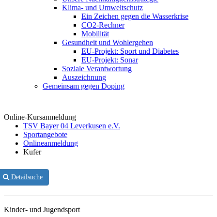
Klima- und Umweltschutz
Ein Zeichen gegen die Wasserkrise
CO2-Rechner
Mobilität
Gesundheit und Wohlergehen
EU-Projekt: Sport und Diabetes
EU-Projekt: Sonar
Soziale Verantwortung
Auszeichnung
Gemeinsam gegen Doping
Online-Kursanmeldung
TSV Bayer 04 Leverkusen e.V.
Sportangebote
Onlineanmeldung
Kufer
Detailsuche
Kinder- und Jugendsport