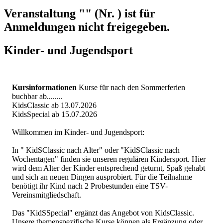
Veranstaltung "" (Nr. ) ist für
Anmeldungen nicht freigegeben.
Kinder- und Jugendsport
Kursinformationen
Kurse für nach den Sommerferien
buchbar ab........
KidsClassic ab 13.07.2026
KidsSpecial ab 15.07.2026
Willkommen im Kinder- und Jugendsport:
In " KidSClassic nach Alter" oder "KidSClassic nach
Wochentagen" finden sie unseren regulären Kindersport. Hier
wird dem Alter der Kinder entsprechend geturnt, Spaß gehabt
und sich an neuen Dingen ausprobiert. Für die Teilnahme
benötigt ihr Kind nach 2 Probestunden eine TSV-
Vereinsmitgliedschaft.
Das "KidSSpecial" ergänzt das Angebot von KidsClassic.
Unsere themenspezifische Kurse können als Ergänzung oder