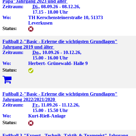
Papa"Jahrgang 2023 und älter
Zeitraum:
Di.
, 08.09.26 - 08.12.26,
17.15 - 18.00 Uhr
Wo:
TH Kerschensteinerstraße 10, 51373
Leverkusen
Status:
Fußball 2-"Basic - Erlerne die wichtigsten Grundlagen"
Jahrgang 2019 und älter
Zeitraum:
Do.
, 10.09.26 - 10.12.26,
15.00 - 16.00 Uhr
Wo:
Herbert- Grünewald- Halle 9
Status:
Fußball 2-"Basic - Erlerne die wichtigsten Grundlagen"
Jahrgang 2022/2021/2020
Zeitraum:
Fr.
, 11.09.26 - 11.12.26,
15.00 - 15.50 Uhr
Wo:
Kurt-Rieß-Anlage
Status:
Fußball 3-"Expert - Technik, Taktik & Teamgeist" Jahrgang