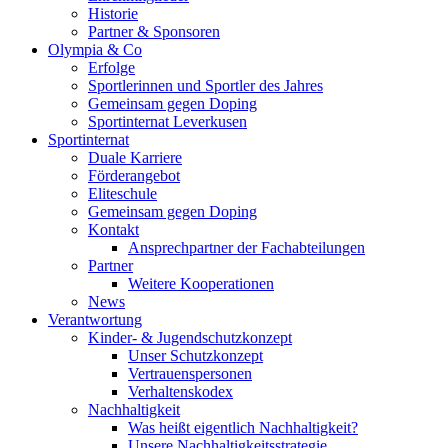
Historie
Partner & Sponsoren
Olympia & Co
Erfolge
Sportlerinnen und Sportler des Jahres
Gemeinsam gegen Doping
Sportinternat Leverkusen
Sportinternat
Duale Karriere
Förderangebot
Eliteschule
Gemeinsam gegen Doping
Kontakt
Ansprechpartner der Fachabteilungen
Partner
Weitere Kooperationen
News
Verantwortung
Kinder- & Jugendschutzkonzept
Unser Schutzkonzept
Vertrauenspersonen
Verhaltenskodex
Nachhaltigkeit
Was heißt eigentlich Nachhaltigkeit?
Unsere Nachhaltigkeitsstrategie