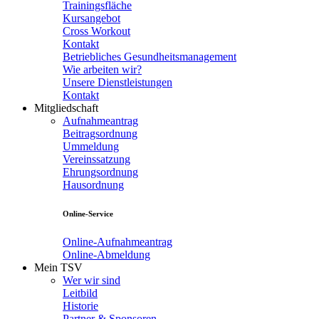
Trainingsfläche
Kursangebot
Cross Workout
Kontakt
Betriebliches Gesundheitsmanagement
Wie arbeiten wir?
Unsere Dienstleistungen
Kontakt
Mitgliedschaft
Aufnahmeantrag
Beitragsordnung
Ummeldung
Vereinssatzung
Ehrungsordnung
Hausordnung
Online-Service
Online-Aufnahmeantrag
Online-Abmeldung
Mein TSV
Wer wir sind
Leitbild
Historie
Partner & Sponsoren