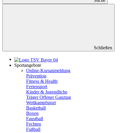
Suche
Schließen
Sportangebote
Online-Kursanmeldung
Prävention
Fitness & Health
Feriensport
Kinder & Jugendliche
Träger Offener Ganztag
Wettkampfsport
Basketball
Boxen
Faustball
Fechten
Fußball