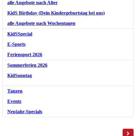
alle Angebote nach Alter
KidS Birthday (Dein Kindergeburtstag bei uns)
alle Angebote nach Wochentagen
KidSSpecial
E-Sports
Feriensport 2026
Sommerferien 2026
KidSonntag
Tanzen
Events
Neujahr-Specials