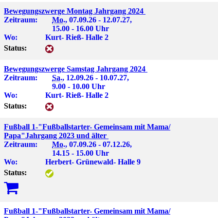
Bewegungszwerge Montag Jahrgang 2024
Zeitraum:
Mo.
, 07.09.26 - 12.07.27,
15.00 - 16.00 Uhr
Wo:
Kurt- Rieß- Halle 2
Status:
Bewegungszwerge Samstag Jahrgang 2024
Zeitraum:
Sa.
, 12.09.26 - 10.07.27,
9.00 - 10.00 Uhr
Wo:
Kurt- Rieß- Halle 2
Status:
Fußball 1-"Fußballstarter- Gemeinsam mit Mama/
Papa"Jahrgang 2023 und älter
Zeitraum:
Mo.
, 07.09.26 - 07.12.26,
14.15 - 15.00 Uhr
Wo:
Herbert- Grünewald- Halle 9
Status:
Fußball 1-"Fußballstarter- Gemeinsam mit Mama/