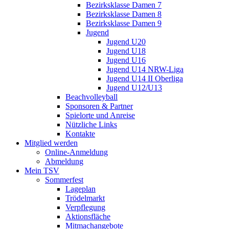
Bezirksklasse Damen 7
Bezirksklasse Damen 8
Bezirksklasse Damen 9
Jugend
Jugend U20
Jugend U18
Jugend U16
Jugend U14 NRW-Liga
Jugend U14 II Oberliga
Jugend U12/U13
Beachvolleyball
Sponsoren & Partner
Spielorte und Anreise
Nützliche Links
Kontakte
Mitglied werden
Online-Anmeldung
Abmeldung
Mein TSV
Sommerfest
Lageplan
Trödelmarkt
Verpflegung
Aktionsfläche
Mitmachangebote