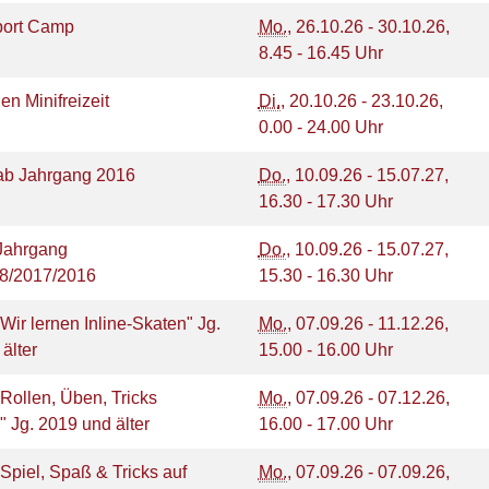
port Camp
Mo.
, 26.10.26 - 30.10.26,
8.45 - 16.45 Uhr
ien Minifreizeit
Di.
, 20.10.26 - 23.10.26,
0.00 - 24.00 Uhr
ab Jahrgang 2016
Do.
, 10.09.26 - 15.07.27,
16.30 - 17.30 Uhr
Jahrgang
Do.
, 10.09.26 - 15.07.27,
8/2017/2016
15.30 - 16.30 Uhr
"Wir lernen Inline-Skaten" Jg.
Mo.
, 07.09.26 - 11.12.26,
 älter
15.00 - 16.00 Uhr
-"Rollen, Üben, Tricks
Mo.
, 07.09.26 - 07.12.26,
" Jg. 2019 und älter
16.00 - 17.00 Uhr
-"Spiel, Spaß & Tricks auf
Mo.
, 07.09.26 - 07.09.26,