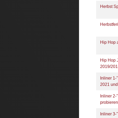
Herbst S
Herbstfer
Hip Hop 
Hip Hop 
2019/201
Inliner 1-
2021 und
Inliner 2
probieren
Inliner 3