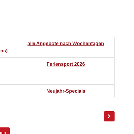
n
alle Angebote nach Wochentagen
uns)
Feriensport 2026
Neujahr-Specials
gen