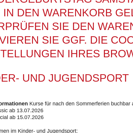
5) IN DEN WARENKORB GE
RPRÜFEN SIE DEN WARE
VIEREN SIE GGF. DIE CO
STELLUNGEN IHRES BRO
DER- UND JUGENDSPORT
ormationen
Kurse für nach den Sommerferien buchbar ab.
ssic ab 13.07.2026
cial ab 15.07.2026
men im Kinder- und Jugendsport: