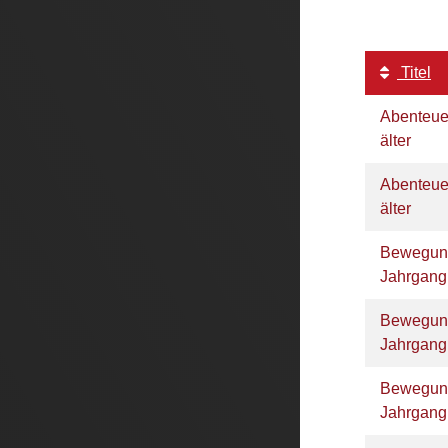
Titel
Abenteue
älter
Abenteue
älter
Bewegun
Jahrgan
Bewegun
Jahrgan
Bewegun
Jahrgan