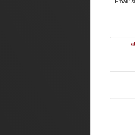
Email: 
a