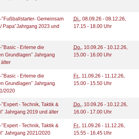
1-"Fußballstarter- Gemeinsam
Di.
, 08.09.26 - 08.12.26,
/ Papa"Jahrgang 2023 und
17.15 - 18.00 Uhr
-"Basic - Erlerne die
Do.
, 10.09.26 - 10.12.26,
ten Grundlagen" Jahrgang
15.00 - 16.00 Uhr
 älter
-"Basic - Erlerne die
Fr.
, 11.09.26 - 11.12.26,
ten Grundlagen" Jahrgang
15.00 - 15.50 Uhr
21/2020
-"Expert - Technik, Taktik &
Do.
, 10.09.26 - 10.12.26,
t" Jahrgang 2019 und älter
16.00 - 17.00 Uhr
-"Expert - Technik, Taktik &
Fr.
, 11.09.26 - 11.12.26,
t" Jahrgang 2021/2020
15.55 - 16.45 Uhr