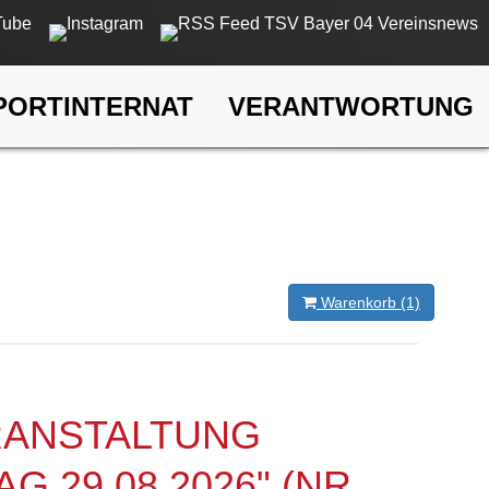
PORTINTERNAT
VERANTWORTUNG
Warenkorb (1)
ERANSTALTUNG
 29.08.2026" (NR.