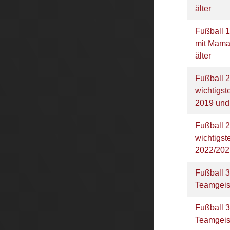
älter
Fußball 
mit Mama
älter
Fußball 2
wichtigs
2019 und
Fußball 2
wichtigs
2022/20
Fußball 3
Teamgeis
Fußball 3
Teamgeis