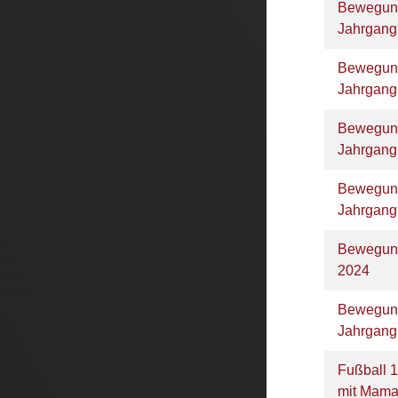
Bewegung
Jahrgan
Bewegung
Jahrgan
Bewegung
Jahrgan
Bewegung
Jahrgan
Bewegun
2024
Bewegun
Jahrgan
Fußball 
mit Mama