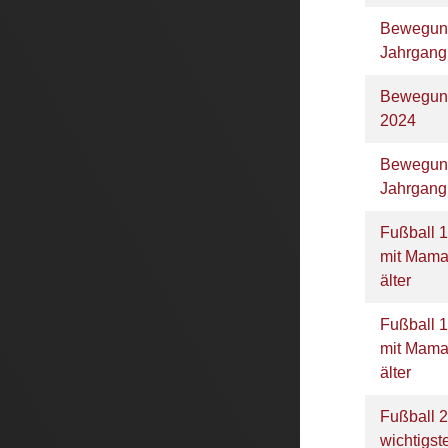
Bewegung
Jahrgan
Bewegun
2024
Bewegun
Jahrgan
Fußball 
mit Mama
älter
Fußball 
mit Mama
älter
Fußball 2
wichtigs