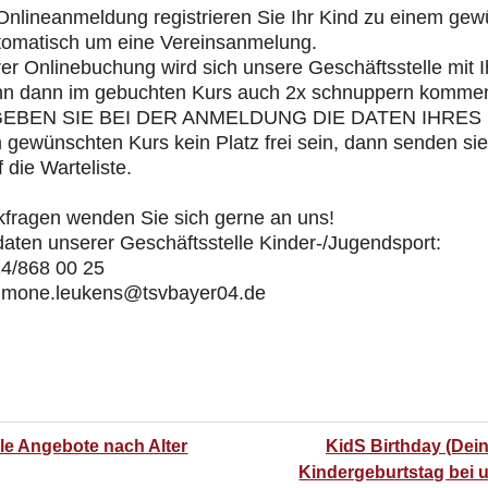
Onlineanmeldung registrieren Sie Ihr Kind zu einem gew
utomatisch um eine Vereinsanmelung.
er Onlinebuchung wird sich unsere Geschäftsstelle mit I
nn dann im gebuchten Kurs auch 2x schnuppern komme
GEBEN SIE BEI DER ANMELDUNG DIE DATEN IHRES K
m gewünschten Kurs kein Platz frei sein, dann senden sie
 die Warteliste.
kfragen wenden Sie sich gerne an uns!
aten unserer Geschäftsstelle Kinder-/Jugendsport:
14/868 00 25
simone.leukens@tsvbayer04.de
lle Angebote nach Alter
KidS Birthday (Dei
Kindergeburtstag bei 