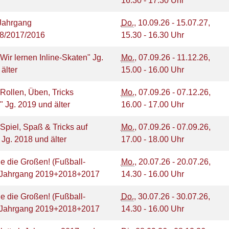
16.30 - 17.30 Uhr
Jahrgang
Do.
, 10.09.26 - 15.07.27,
8/2017/2016
15.30 - 16.30 Uhr
"Wir lernen Inline-Skaten" Jg.
Mo.
, 07.09.26 - 11.12.26,
 älter
15.00 - 16.00 Uhr
-"Rollen, Üben, Tricks
Mo.
, 07.09.26 - 07.12.26,
" Jg. 2019 und älter
16.00 - 17.00 Uhr
-"Spiel, Spaß & Tricks auf
Mo.
, 07.09.26 - 07.09.26,
" Jg. 2018 und älter
17.00 - 18.00 Uhr
e die Großen! (Fußball-
Mo.
, 20.07.26 - 20.07.26,
 Jahrgang 2019+2018+2017
14.30 - 16.00 Uhr
e die Großen! (Fußball-
Do.
, 30.07.26 - 30.07.26,
 Jahrgang 2019+2018+2017
14.30 - 16.00 Uhr