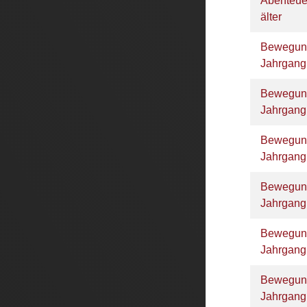
Abenteue
älter
Bewegun
Jahrgan
Bewegun
Jahrgan
Bewegun
Jahrgan
Bewegung
Jahrgan
Bewegung
Jahrgan
Bewegung
Jahrgan