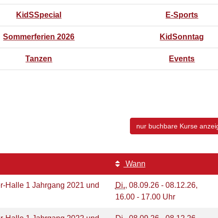
KidSSpecial
E-Sports
Sommerferien 2026
KidSonntag
Tanzen
Events
nur buchbare
Kurse anzei
Wann
r-Halle 1 Jahrgang 2021 und
Di.
, 08.09.26 - 08.12.26,
16.00 - 17.00 Uhr