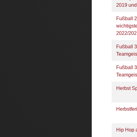
2019 und
Fußball 2
wichtigs
2022/20
Fußball 3
Teamgeis
Fußball 3
Teamgeis
Herbst S
Herbstfer
Hip Hop 