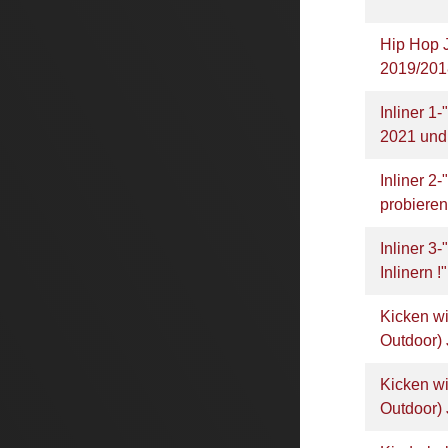
Hip Hop 
2019/201
Inliner 1-
2021 und
Inliner 2
probieren
Inliner 3
Inlinern !
Kicken wi
Outdoor)
Kicken wi
Outdoor)