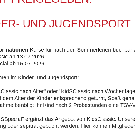
DER- UND JUGENDSPORT
ormationen
Kurse für nach den Sommerferien buchbar ab.
ssic ab 13.07.2026
cial ab 15.07.2026
men im Kinder- und Jugendsport:
SClassic nach Alter" oder "KidSClassic nach Wochentage
d dem Alter der Kinder entsprechend geturnt, Spaß geha
nahme benötigt ihr Kind nach 2 Probestunden eine TSV-V
dSSpecial" ergänzt das Angebot von KidsClassic. Unser
g oder separat gebucht werden. Hier können Mitglieder