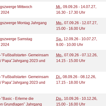
szwerge Mittwoch
Mi.
, 09.09.26 - 14.07.27,
g 2024
16.30 - 17.30 Uhr
gszwerge Montag Jahrgang
Mo.
, 07.09.26 - 12.07.27,
15.00 - 16.00 Uhr
gszwerge Samstag
Sa.
, 12.09.26 - 10.07.27,
g 2024
9.00 - 10.00 Uhr
1-"Fußballstarter- Gemeinsam
Mo.
, 07.09.26 - 07.12.26,
/ Papa"Jahrgang 2023 und
14.15 - 15.00 Uhr
1-"Fußballstarter- Gemeinsam
Di.
, 08.09.26 - 08.12.26,
/ Papa"Jahrgang 2023 und
17.15 - 18.00 Uhr
-"Basic - Erlerne die
Do.
, 10.09.26 - 10.12.26,
ten Grundlagen" Jahrgang
15.00 - 16.00 Uhr