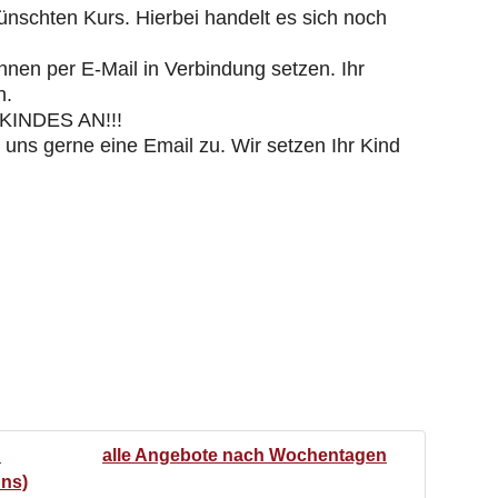
ünschten Kurs. Hierbei handelt es sich noch
hnen per E-Mail in Verbindung setzen. Ihr
n.
INDES AN!!!
 uns gerne eine Email zu. Wir setzen Ihr Kind
n
alle Angebote nach Wochentagen
uns)