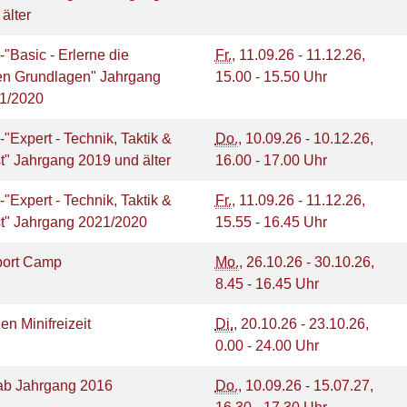
 älter
-"Basic - Erlerne die
Fr.
, 11.09.26 - 11.12.26,
ten Grundlagen" Jahrgang
15.00 - 15.50 Uhr
21/2020
-"Expert - Technik, Taktik &
Do.
, 10.09.26 - 10.12.26,
t" Jahrgang 2019 und älter
16.00 - 17.00 Uhr
-"Expert - Technik, Taktik &
Fr.
, 11.09.26 - 11.12.26,
t" Jahrgang 2021/2020
15.55 - 16.45 Uhr
port Camp
Mo.
, 26.10.26 - 30.10.26,
8.45 - 16.45 Uhr
ien Minifreizeit
Di.
, 20.10.26 - 23.10.26,
0.00 - 24.00 Uhr
ab Jahrgang 2016
Do.
, 10.09.26 - 15.07.27,