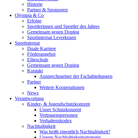
Historie
Partner & Sponsoren
Olympia & Co
Erfolge
Sportlerinnen und Sportler des Jahres
Gemeinsam gegen Doping
Sportinternat Leverkusen
Sportinternat
Duale Karriere
Förderangebot
Eliteschule
Gemeinsam gegen Doping
Kontakt
Ansprechpartner der Fachabteilungen
Partner
Weitere Kooperationen
News
Verantwortung
Kinder- & Jugendschutzkonzept
Unser Schutzkonzept
Vertrauenspersonen
Verhaltenskodex
Nachhaltigkeit
Was heißt eigentlich Nachhaltigkeit?
Unsere Nachhaltigkeitsstrategie