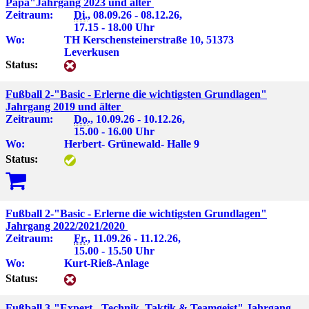
Papa"Jahrgang 2023 und älter
Zeitraum:
Di.
, 08.09.26 - 08.12.26,
17.15 - 18.00 Uhr
Wo:
TH Kerschensteinerstraße 10, 51373
Leverkusen
Status:
Fußball 2-"Basic - Erlerne die wichtigsten Grundlagen"
Jahrgang 2019 und älter
Zeitraum:
Do.
, 10.09.26 - 10.12.26,
15.00 - 16.00 Uhr
Wo:
Herbert- Grünewald- Halle 9
Status:
Fußball 2-"Basic - Erlerne die wichtigsten Grundlagen"
Jahrgang 2022/2021/2020
Zeitraum:
Fr.
, 11.09.26 - 11.12.26,
15.00 - 15.50 Uhr
Wo:
Kurt-Rieß-Anlage
Status:
Fußball 3-"Expert - Technik, Taktik & Teamgeist" Jahrgang