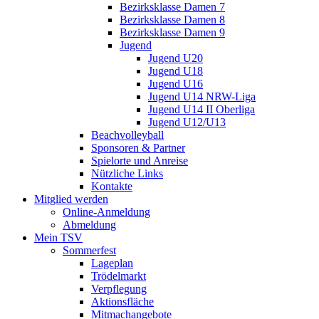
Bezirksklasse Damen 7
Bezirksklasse Damen 8
Bezirksklasse Damen 9
Jugend
Jugend U20
Jugend U18
Jugend U16
Jugend U14 NRW-Liga
Jugend U14 II Oberliga
Jugend U12/U13
Beachvolleyball
Sponsoren & Partner
Spielorte und Anreise
Nützliche Links
Kontakte
Mitglied werden
Online-Anmeldung
Abmeldung
Mein TSV
Sommerfest
Lageplan
Trödelmarkt
Verpflegung
Aktionsfläche
Mitmachangebote