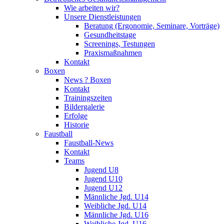
Wie arbeiten wir?
Unsere Dienstleistungen
Beratung (Ergonomie, Seminare, Vorträge)
Gesundheitstage
Screenings, Testungen
Praxismaßnahmen
Kontakt
Boxen
News ? Boxen
Kontakt
Trainingszeiten
Bildergalerie
Erfolge
Historie
Faustball
Faustball-News
Kontakt
Teams
Jugend U8
Jugend U10
Jugend U12
Männliche Jgd. U14
Weibliche Jgd. U14
Männliche Jgd. U16
Weibliche Jgd. U16