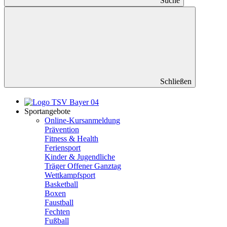
Suche
Schließen
Sportangebote
Online-Kursanmeldung
Prävention
Fitness & Health
Feriensport
Kinder & Jugendliche
Träger Offener Ganztag
Wettkampfsport
Basketball
Boxen
Faustball
Fechten
Fußball