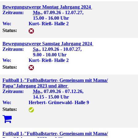
Bewegungszwerge Montag Jahrgang 2024
Zeitraum:
Mo.
, 07.09.26 - 12.07.27,
15.00 - 16.00 Uhr
Wo:
Kurt- Rieß- Halle 2
Status:
Bewegungszwerge Samstag Jahrgang 2024
Zeitraum:
Sa.
, 12.09.26 - 10.07.27,
9.00 - 10.00 Uhr
Wo:
Kurt- Rieß- Halle 2
Status:
Fußball 1-"Fußballstarter- Gemeinsam mit Mama/
Papa"Jahrgang 2023 und älter
Zeitraum:
Mo.
, 07.09.26 - 07.12.26,
14.15 - 15.00 Uhr
Wo:
Herbert- Grünewald- Halle 9
Status:
Fußball 1-"Fußballstarter- Gemeinsam mit Mama/