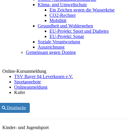
Klima- und Umweltschutz
Ein Zeichen gegen die Wasserkrise
CO2-Rechner
Mobilität
Gesundheit und Wohlergehen
EU-Projekt: Sport und Diabetes
EU-Projekt: Sonar
Soziale Verantwortung
Auszeichnung
Gemeinsam gegen Doping
Online-Kursanmeldung
TSV Bayer 04 Leverkusen e.V.
Sportangebote
Onlineanmeldung
Kufer
Detailsuche
Kinder- und Jugendsport