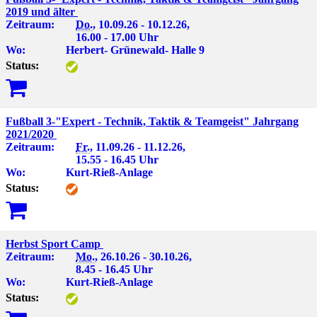
2019 und älter
Zeitraum:
Do.
, 10.09.26 - 10.12.26,
16.00 - 17.00 Uhr
Wo:
Herbert- Grünewald- Halle 9
Status:
Fußball 3-"Expert - Technik, Taktik & Teamgeist" Jahrgang
2021/2020
Zeitraum:
Fr.
, 11.09.26 - 11.12.26,
15.55 - 16.45 Uhr
Wo:
Kurt-Rieß-Anlage
Status:
Herbst Sport Camp
Zeitraum:
Mo.
, 26.10.26 - 30.10.26,
8.45 - 16.45 Uhr
Wo:
Kurt-Rieß-Anlage
Status: