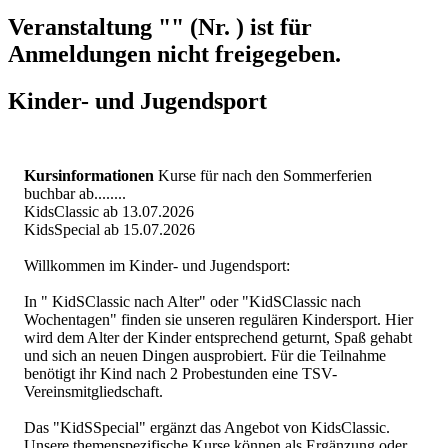
Veranstaltung "" (Nr. ) ist für
Anmeldungen nicht freigegeben.
Kinder- und Jugendsport
Kursinformationen
Kurse für nach den Sommerferien
buchbar ab........
KidsClassic ab 13.07.2026
KidsSpecial ab 15.07.2026
Willkommen im Kinder- und Jugendsport:
In " KidSClassic nach Alter" oder "KidSClassic nach
Wochentagen" finden sie unseren regulären Kindersport. Hier
wird dem Alter der Kinder entsprechend geturnt, Spaß gehabt
und sich an neuen Dingen ausprobiert. Für die Teilnahme
benötigt ihr Kind nach 2 Probestunden eine TSV-
Vereinsmitgliedschaft.
Das "KidSSpecial" ergänzt das Angebot von KidsClassic.
Unsere themenspezifische Kurse können als Ergänzung oder