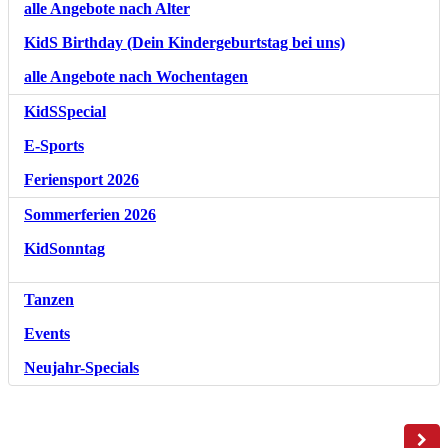
alle Angebote nach Alter
KidS Birthday (Dein Kindergeburtstag bei uns)
alle Angebote nach Wochentagen
KidSSpecial
E-Sports
Feriensport 2026
Sommerferien 2026
KidSonntag
Tanzen
Events
Neujahr-Specials