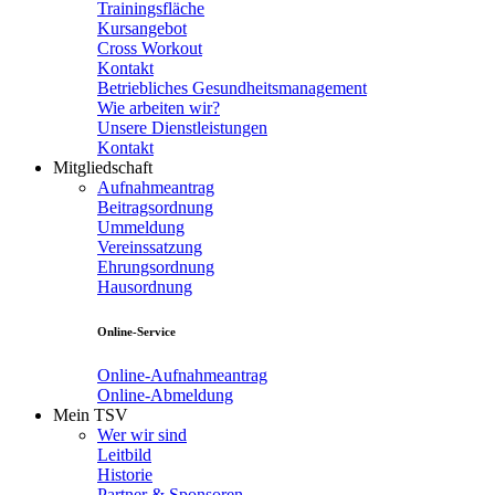
Trainingsfläche
Kursangebot
Cross Workout
Kontakt
Betriebliches Gesundheitsmanagement
Wie arbeiten wir?
Unsere Dienstleistungen
Kontakt
Mitgliedschaft
Aufnahmeantrag
Beitragsordnung
Ummeldung
Vereinssatzung
Ehrungsordnung
Hausordnung
Online-Service
Online-Aufnahmeantrag
Online-Abmeldung
Mein TSV
Wer wir sind
Leitbild
Historie
Partner & Sponsoren