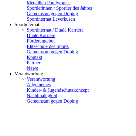
Medaillen Paralympics
Sportlerinnen / Sportler des Jahres
Gemeinsam gegen Doping
Sportinternat Leverkusen
Sportinternat
Sportinternat / Duale Karriere
Duale Karriere
Förderangebot
Eliteschule des Sports
Gemeinsam gegen Doping
Kontakt
Partner
News
Verantwortung
Verantwortung
Allgemeines
Kinder- & Jugendschutzkonzept
Nachhhaltigkeit
Gemeinsam gegen Doping