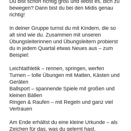
Du bist schon richtig groß und liebst es, dich zu
bewegen? Dann bist du bei den Midis genau
richtig!
In deiner Gruppe turnst du mit Kindern, die so
alt sind wie du. Zusammen mit unseren
Übungsleiterinnen und Übungsleitern probierst
du in jedem Quartal etwas Neues aus – zum
Beispiel:
Leichtathletik – rennen, springen, werfen
Turnen – tolle Übungen mit Matten, Kästen und
Geräten
Ballsport – spannende Spiele mit großen und
kleinen Bällen
Ringen & Raufen – mit Regeln und ganz viel
Vertrauen
Am Ende erhältst du eine kleine Urkunde – als
Zeichen für das, was du gelernt hast.