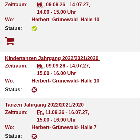
Zeitraum:
Mi.
, 09.09.26 - 14.07.27,
14.00 - 15.00 Uhr
Wo:
Herbert- Grünewald- Halle 10
Status:
Kindertanzen Jahrgang 2022/2021/2020
Zeitraum:
Mi.
, 09.09.26 - 14.07.27,
15.00 - 16.00 Uhr
Wo:
Herbert- Grünewald- Halle 10
Status:
Tanzen Jahrgang 2022/2021/2020
Zeitraum:
Fr.
, 11.09.26 - 16.07.27,
15.00 - 16.00 Uhr
Wo:
Herbert- Grünewald- Halle 7
Status: