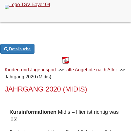
ONLINE-KURSANMELDUNG
Detailsuche
Kinder- und Jugendsport
>>
alle Angebote nach Alter
>>
Jahrgang 2020 (Midis)
JAHRGANG 2020 (MIDIS)
Kursinformationen
Midis – Hier ist richtig was
los!