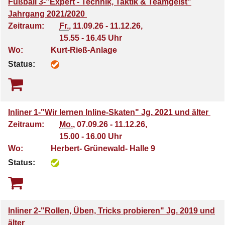
Fußball 3-"Expert - Technik, Taktik & Teamgeist"
Jahrgang 2021/2020
Zeitraum:
Fr.
, 11.09.26 - 11.12.26,
15.55 - 16.45 Uhr
Wo:
Kurt-Rieß-Anlage
Status:
Inliner 1-"Wir lernen Inline-Skaten" Jg. 2021 und älter
Zeitraum:
Mo.
, 07.09.26 - 11.12.26,
15.00 - 16.00 Uhr
Wo:
Herbert- Grünewald- Halle 9
Status:
Inliner 2-"Rollen, Üben, Tricks probieren" Jg. 2019 und
älter