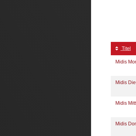
Titel
Midis Mo
Midis Di
Midis Mi
Midis Do