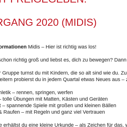
GANG 2020 (MIDIS)
ormationen
Midis – Hier ist richtig was los!
schon richtig groß und liebst es, dich zu bewegen? Dann 
r Gruppe turnst du mit Kindern, die so alt sind wie du
itern probierst du in jedem Quartal etwas Neues aus – 
hletik – rennen, springen, werfen
– tolle Übungen mit Matten, Kästen und Geräten
t – spannende Spiele mit großen und kleinen Bällen
& Raufen – mit Regeln und ganz viel Vertrauen
erhältst du eine kleine Urkunde – als Zeichen für das, 