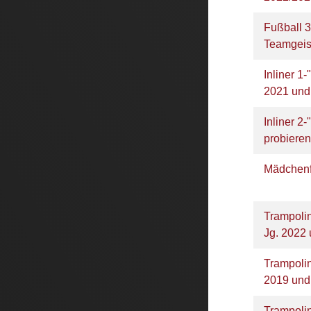
Fußball 3
Teamgeis
Inliner 1-
2021 und
Inliner 2
probieren
Mädchenf
Trampolin
Jg. 2022 
Trampoli
2019 und
Trampolin