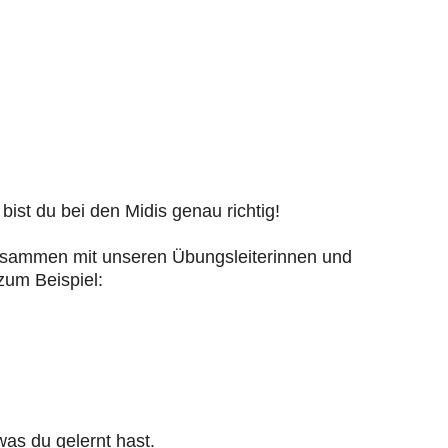
bist du bei den Midis genau richtig!
. Zusammen mit unseren Übungsleiterinnen und
zum Beispiel:
was du gelernt hast.