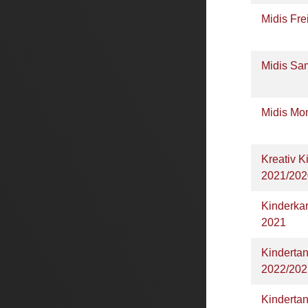
Midis Fr
Midis Sa
Midis Mo
Kreativ K
2021/202
Kinderka
2021
Kinderta
2022/20
Kinderta