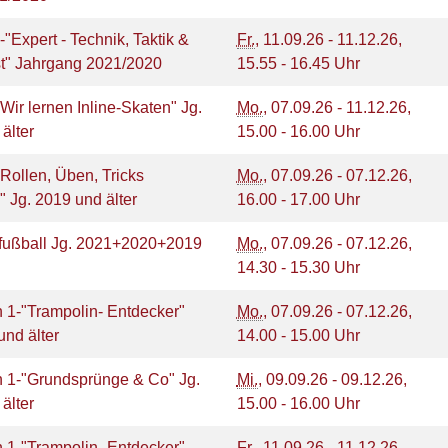
-"Expert - Technik, Taktik &
Fr.
, 11.09.26 - 11.12.26,
t" Jahrgang 2021/2020
15.55 - 16.45 Uhr
"Wir lernen Inline-Skaten" Jg.
Mo.
, 07.09.26 - 11.12.26,
 älter
15.00 - 16.00 Uhr
-"Rollen, Üben, Tricks
Mo.
, 07.09.26 - 07.12.26,
" Jg. 2019 und älter
16.00 - 17.00 Uhr
ußball Jg. 2021+2020+2019
Mo.
, 07.09.26 - 07.12.26,
14.30 - 15.30 Uhr
 1-"Trampolin- Entdecker"
Mo.
, 07.09.26 - 07.12.26,
und älter
14.00 - 15.00 Uhr
n 1-"Grundsprünge & Co" Jg.
Mi.
, 09.09.26 - 09.12.26,
 älter
15.00 - 16.00 Uhr
 1-"Trampolin- Entdecker"
Fr.
, 11.09.26 - 11.12.26,