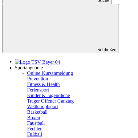
Suche
Schließen
Sportangebote
Online-Kursanmeldung
Prävention
Fitness & Health
Feriensport
Kinder & Jugendliche
Träger Offener Ganztag
Wettkampfsport
Basketball
Boxen
Faustball
Fechten
Fußball