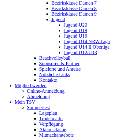
Bezirksklasse Damen 7
Bezirksklasse Damen 8
Bezirksklasse Damen 9
Jugend
Jugend U20
Jugend U18
Jugend U16
Jugend U14 NRW-Liga
Jugend U14 II Oberliga
Jugend U12/U13
Beachvolleyball
Sponsoren & Partner
Spielorte und Anreise
Nützliche Links
Kontakte
Mitglied werden
Online-Anmeldung
Abmeldung
Mein TSV
Sommerfest
Lageplan
Trödelmarkt
Verpflegung
Aktionsfläche
Mitmachangebote