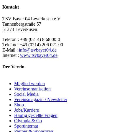
Kontakt
TSV Bayer 04 Leverkusen e.V.
Tannenbergstraße 57
51373 Leverkusen
Telefon : +49 (0214) 8 68 00-0
Telefax : +49 (0214) 206 021 00
E-Mail :
info@tsvbayer04.de
Internet :
www.tsvbayer04.de
Der Verein
Mitglied werden
Vereinsorganisation
Social Media
Vereinsmagazin / Newsletter
Shop
Jobs/Karriere
Häufig gestellte Fragen
Olympia & Co
Sportinternat
Partner & Sponsoren