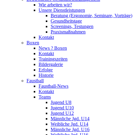
Wie arbeiten wir?
Unsere Dienstleistungen
Beratung (Ergonomie, Seminare, Vorträge)
Gesundheitstage
Screenings, Testungen
Praxismaßnahmen
Kontakt
Boxen
News ? Boxen
Kontakt
Trainingszeiten
Bildergalerie
Erfolge
Historie
Faustball
Faustball-News
Kontakt
Teams
Jugend U8
Jugend U10
Jugend U12
Männliche Jgd. U14
Weibliche Jgd. U14
Männliche Jgd. U16
Weibliche Jgd. U16