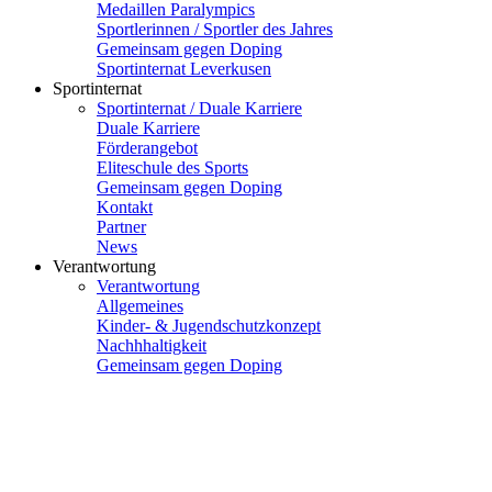
Medaillen Paralympics
Sportlerinnen / Sportler des Jahres
Gemeinsam gegen Doping
Sportinternat Leverkusen
Sportinternat
Sportinternat / Duale Karriere
Duale Karriere
Förderangebot
Eliteschule des Sports
Gemeinsam gegen Doping
Kontakt
Partner
News
Verantwortung
Verantwortung
Allgemeines
Kinder- & Jugendschutzkonzept
Nachhhaltigkeit
Gemeinsam gegen Doping