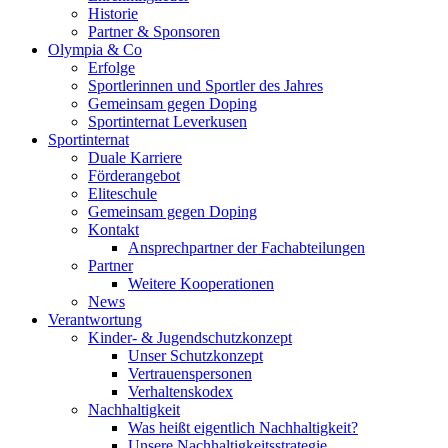
Historie
Partner & Sponsoren
Olympia & Co
Erfolge
Sportlerinnen und Sportler des Jahres
Gemeinsam gegen Doping
Sportinternat Leverkusen
Sportinternat
Duale Karriere
Förderangebot
Eliteschule
Gemeinsam gegen Doping
Kontakt
Ansprechpartner der Fachabteilungen
Partner
Weitere Kooperationen
News
Verantwortung
Kinder- & Jugendschutzkonzept
Unser Schutzkonzept
Vertrauenspersonen
Verhaltenskodex
Nachhaltigkeit
Was heißt eigentlich Nachhaltigkeit?
Unsere Nachhaltigkeitsstrategie