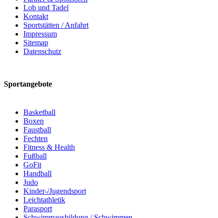
Lob und Tadel
Kontakt
Sportstätten / Anfahrt
Impressum
Sitemap
Datenschutz
Sportangebote
Basketball
Boxen
Faustball
Fechten
Fitness & Health
Fußball
GoFit
Handball
Judo
Kinder-/Jugendsport
Leichtathletik
Parasport
Schwimmausbildung / Schwimmen