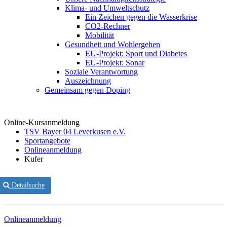
Klima- und Umweltschutz
Ein Zeichen gegen die Wasserkrise
CO2-Rechner
Mobilität
Gesundheit und Wohlergehen
EU-Projekt: Sport und Diabetes
EU-Projekt: Sonar
Soziale Verantwortung
Auszeichnung
Gemeinsam gegen Doping
Online-Kursanmeldung
TSV Bayer 04 Leverkusen e.V.
Sportangebote
Onlineanmeldung
Kufer
Detailsuche
Onlineanmeldung