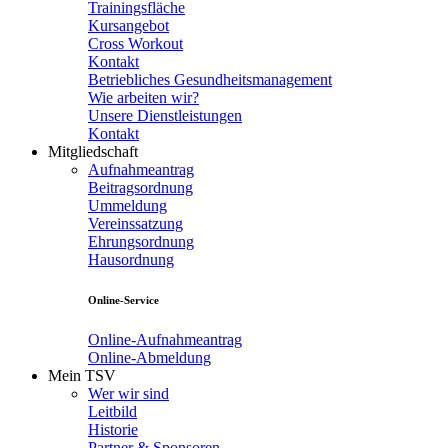
Trainingsfläche
Kursangebot
Cross Workout
Kontakt
Betriebliches Gesundheitsmanagement
Wie arbeiten wir?
Unsere Dienstleistungen
Kontakt
Mitgliedschaft
Aufnahmeantrag
Beitragsordnung
Ummeldung
Vereinssatzung
Ehrungsordnung
Hausordnung
Online-Service
Online-Aufnahmeantrag
Online-Abmeldung
Mein TSV
Wer wir sind
Leitbild
Historie
Partner & Sponsoren