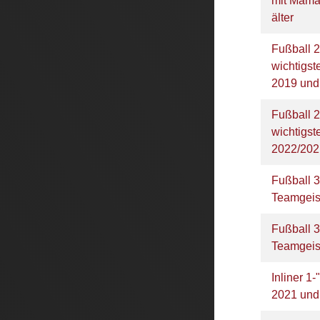
mit Mama
älter
Fußball 2
wichtigs
2019 und
Fußball 2
wichtigs
2022/20
Fußball 3
Teamgeis
Fußball 3
Teamgeis
Inliner 1-
2021 und