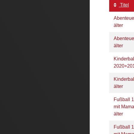
Titel
Abenteue
älter
Abenteue
älter
Kinderbal
2020+20
Kinderbal
älter
Fußball 
mit Mama
älter
Fußball 