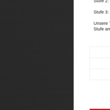
Stufe 2:
Stufe 3:
Unsere 
Stufe am