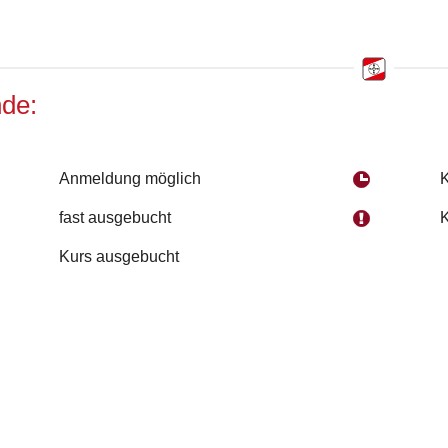
de:
Anmeldung möglich
K
fast ausgebucht
K
Kurs ausgebucht