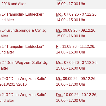
. 2016 und älter
16.00 - 17.00 Uhr
 1-"Trampolin- Entdecker"
Mo.
, 07.09.26 - 07.12.26,
und älter
14.00 - 15.00 Uhr
n 1-"Grundsprünge & Co" Jg.
Mi.
, 09.09.26 - 09.12.26,
 älter
15.00 - 16.00 Uhr
 1-"Trampolin- Entdecker"
Fr.
, 11.09.26 - 11.12.26,
und älter
14.00 - 15.00 Uhr
 2-"Dein Weg zum Salto" Jg.
Mo.
, 07.09.26 - 07.12.26,
 älter
15.00 - 16.00 Uhr
n 2+3-"Dein Weg zum Salto"
Mi.
, 09.09.26 - 09.12.26,
/2018/2017/2016
16.00 - 17.00 Uhr
n 2+3-"Dein Weg zum Salto"
Do.
, 10.09.26 - 10.12.26,
und älter
16.00 - 17.00 Uhr