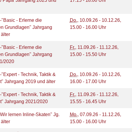
/ Papa"Jahrgang 2023 und
17.15 - 18.00 Uhr
-"Basic - Erlerne die
Do.
, 10.09.26 - 10.12.26,
ten Grundlagen" Jahrgang
15.00 - 16.00 Uhr
 älter
-"Basic - Erlerne die
Fr.
, 11.09.26 - 11.12.26,
ten Grundlagen" Jahrgang
15.00 - 15.50 Uhr
21/2020
-"Expert - Technik, Taktik &
Do.
, 10.09.26 - 10.12.26,
t" Jahrgang 2019 und älter
16.00 - 17.00 Uhr
-"Expert - Technik, Taktik &
Fr.
, 11.09.26 - 11.12.26,
t" Jahrgang 2021/2020
15.55 - 16.45 Uhr
"Wir lernen Inline-Skaten" Jg.
Mo.
, 07.09.26 - 11.12.26,
 älter
15.00 - 16.00 Uhr