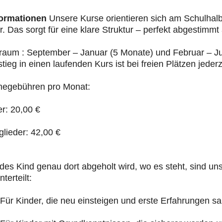
ormationen
Unsere Kurse orientieren sich am Schulhalbj
r. Das sorgt für eine klare Struktur – perfekt abgestimmt
raum : September – Januar (5 Monate) und Februar – Ju
stieg in einen laufenden Kurs ist bei freien Plätzen jeder
megebühren pro Monat:
er: 20,00 €
glieder: 42,00 €
des Kind genau dort abgeholt wird, wo es steht, sind un
terteilt:
 Für Kinder, die neu einsteigen und erste Erfahrungen