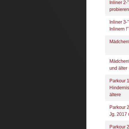
Inliner 2
probieren
Inliner 3
Inlinern !
Mädchenf
Mädchenf
und älter
Parkour 
Hindernis
ältere
Parkour 2
Jg. 2017 
Parkour 