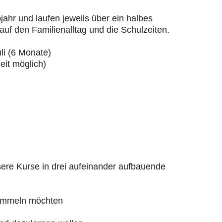
ahr und laufen jeweils über ein halbes
 auf den Familienalltag und die Schulzeiten.
li (6 Monate)
zeit möglich)
sere Kurse in drei aufeinander aufbauende
 sammeln möchten