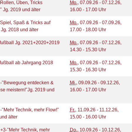
-"Rollen, Üben, Tricks
Mo.
, 07.09.26 - 07.12.26,
" Jg. 2019 und älter
16.00 - 17.00 Uhr
-"Spiel, Spaß & Tricks auf
Mo.
, 07.09.26 - 07.09.26,
" Jg. 2018 und älter
17.00 - 18.00 Uhr
ußball Jg. 2021+2020+2019
Mo.
, 07.09.26 - 07.12.26,
14.30 - 15.30 Uhr
ußball ab Jahrgang 2018
Mo.
, 07.09.26 - 07.12.26,
15.30 - 16.30 Uhr
1-"Bewegung entdecken &
Mi.
, 09.09.26 - 09.12.26,
se meistern!"Jg. 2019 und
16.00 - 17.00 Uhr
-"Mehr Technik, mehr Flow!"
Fr.
, 11.09.26 - 11.12.26,
und älter
15.00 - 16.00 Uhr
2+3-"Mehr Technik, mehr
Do.
, 10.09.26 - 10.12.26,