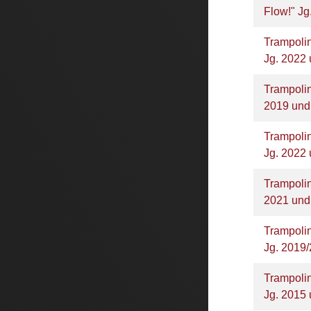
Flow!" Jg
Trampolin
Jg. 2022 
Trampoli
2019 und
Trampolin
Jg. 2022 
Trampolin
2021 und
Trampoli
Jg. 2019
Trampoli
Jg. 2015 